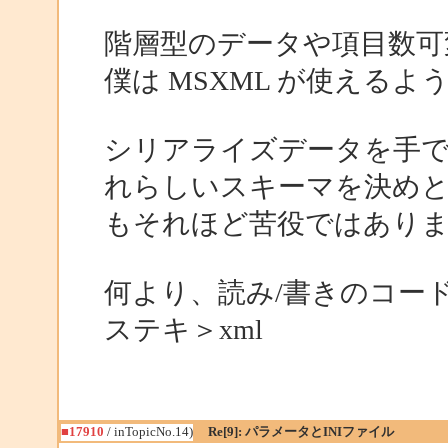
階層型のデータや項目数可
僕は MSXML が使えるよ
シリアライズデータを手
れらしいスキーマを決め
もそれほど苦役ではありませ
何より、読み/書きのコー
ステキ＞xml
■17910
/ inTopicNo.14)
Re[9]: パラメータとINIファイル