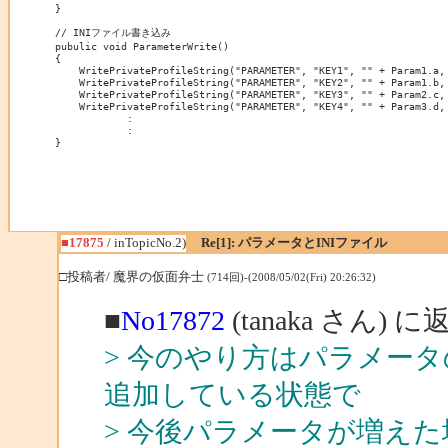
}

// INIファイル書き込み

pubulic void ParameterWrite()

{

    WritePrivateProfileString("PARAMETER", "KEY1", "" + Param1.a, 
    WritePrivateProfileString("PARAMETER", "KEY2", "" + Param1.b, 
    WritePrivateProfileString("PARAMETER", "KEY3", "" + Param2.c, 
    WritePrivateProfileString("PARAMETER", "KEY4", "" + Param3.d, 
            :

            :

}
■17875
/ inTopicNo.2)
Re[1]: パラメータとINIファイル
□投稿者/ 魔界の仮面弁士
(714回)-(2008/05/02(Fri) 20:26:32)
■
No17872
(tanaka さん) に
> 今のやり方はパラメー
追加している状態で
> 今後パラメータが増え