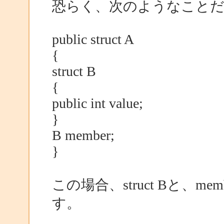
恐らく、次のようなこと
public struct A
{
struct B
{
public int value;
}
B member;
}
この場合、struct Bと、me
す。