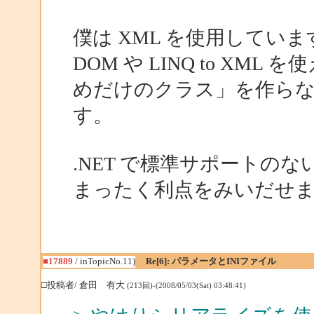
僕は XML を使用していま
DOM や LINQ to X
めだけのクラス」を作ら
す。
.NET で標準サポートのな
まったく利点をみいだせ
■17889
/ inTopicNo.11)
Re[6]: パラメータとINIファイル
□投稿者/ 倉田 有大
(213回)-(2008/05/03(Sat) 03:48:41)