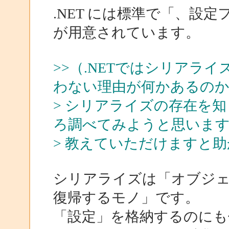
.NET には標準で「、設定フ
が用意されています。
>>（.NETではシリアラ
わない理由が何かあるの
> シリアライズの存在を
ろ調べてみようと思いま
> 教えていただけますと
シリアライズは「オブジ
復帰するモノ」です。
「設定」を格納するのにも