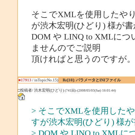
そこでXMLを使用したや
が渋木宏明(ひどり) 様が
DOM や LINQ to X
ませんのでご説明
頂ければと思うのですが
■17913
/ inTopicNo.15)
Re[10]: パラメータとINIファイル
□投稿者/ 渋木宏明(ひどり)
(741回)-(2008/05/03(Sat) 16:01:44)
> そこでXMLを使用し
すが渋木宏明(ひどり) 様
> DOM や LINQ to