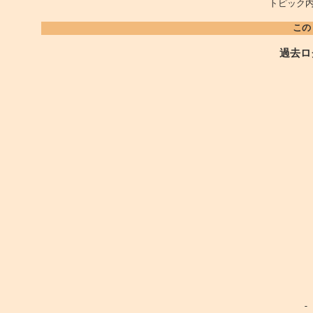
トピック内
この
過去ロ