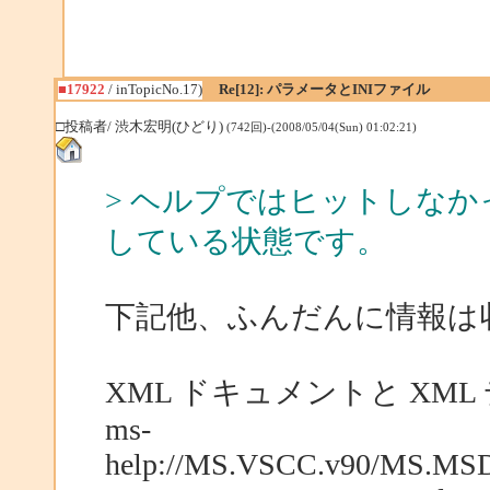
■17922
/ inTopicNo.17)
Re[12]: パラメータとINIファイル
□投稿者/ 渋木宏明(ひどり)
(742回)-(2008/05/04(Sun) 01:02:21)
> ヘルプではヒットしな
している状態です。
下記他、ふんだんに情報は
XML ドキュメントと XML
ms-
help://MS.VSCC.v90/MS.MSDN