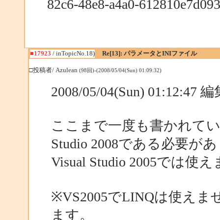
82c6-48e8-a4a0-612810e7d09
■17923
/ inTopicNo.18)
Re[13]: パラメータとINIファイル
□投稿者/ Azulean
(98回)-(2008/05/04(Sun) 01:09:32)
2008/05/04(Sun) 01:12:4
ここまで一度も書かれていませ
Studio 2008である必要
Visual Studio 200
※VS2005でLINQは使
ます。