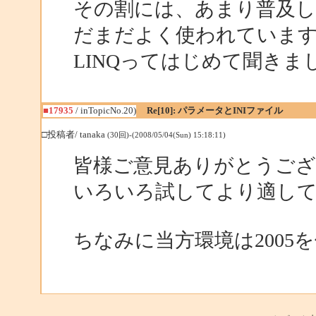
その割には、あまり普及し
だまだよく使われていま
LINQってはじめて聞き
■17935
/ inTopicNo.20)
Re[10]: パラメータとINIファイル
□投稿者/ tanaka
(30回)-(2008/05/04(Sun) 15:18:11)
皆様ご意見ありがとうご
いろいろ試してより適し
ちなみに当方環境は2005