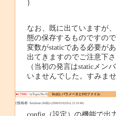
}
なお、既に出ていますが
態の保存するものですので、
変数がstaticである必
出てきますのでご注意下さ
（当初の発言はstatic
いませんでした。すみま
■17886
/ inTopicNo.9)
Re[6]: パラメータとINIファイル
□投稿者/ Azulean
(96回)-(2008/05/02(Fri) 23:19:48)
config（設定）の機能