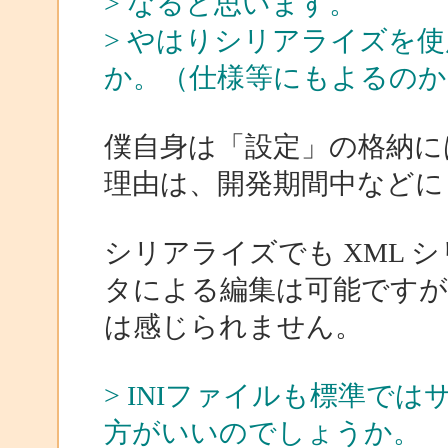
> なると思います。
> やはりシリアライズを
か。（仕様等にもよるの
僕自身は「設定」の格納に
理由は、開発期間中などに
シリアライズでも XML
タによる編集は可能ですが
は感じられません。
> INIファイルも標準で
方がいいのでしょうか。