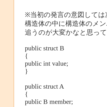
※当初の発言の意図しては
構造体の中に構造体のメン
追うのが大変かなと思って
public struct B
{
public int value;
}
public struct A
{
public B member;