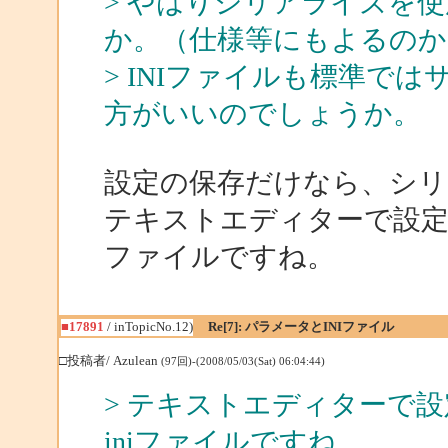
> やはりシリアライズを
か。（仕様等にもよるの
> INIファイルも標準で
方がいいのでしょうか。
設定の保存だけなら、シ
テキストエディターで設定
ファイルですね。
■17891
/ inTopicNo.12)
Re[7]: パラメータとINIファイル
□投稿者/ Azulean
(97回)-(2008/05/03(Sat) 06:04:44)
> テキストエディターで
iniファイルですね。