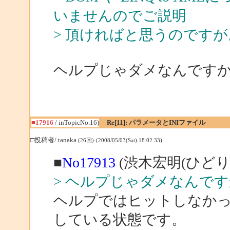
いませんのでご説明
> 頂ければと思うのですが
ヘルプじゃダメなんです
■17916
/ inTopicNo.16)
Re[11]: パラメータとINIファイル
□投稿者/ tanaka
(26回)-(2008/05/03(Sat) 18:02:33)
■
No17913
(渋木宏明(ひどり)
> ヘルプじゃダメなんで
ヘルプではヒットしなか
している状態です。