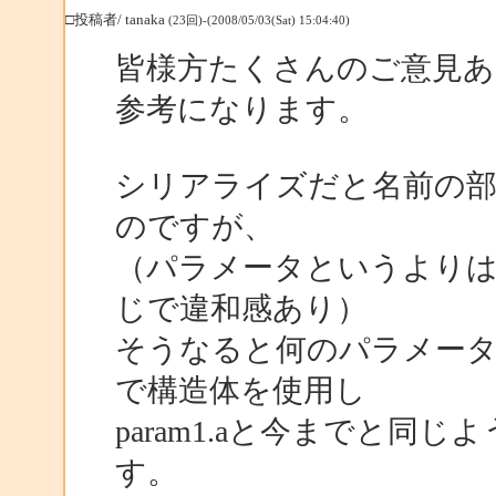
□投稿者/ tanaka
(23回)-(2008/05/03(Sat) 15:04:40)
皆様方たくさんのご意見
参考になります。
シリアライズだと名前の
のですが、
（パラメータというよりは
じで違和感あり）
そうなると何のパラメー
で構造体を使用し
param1.aと今までと
す。