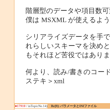
階層型のデータや項目数可
僕は MSXML が使えるよ
シリアライズデータを手
れらしいスキーマを決め
もそれほど苦役ではありませ
何より、読み/書きのコー
ステキ＞xml
■17910
/ inTopicNo.14)
Re[9]: パラメータとINIファイル