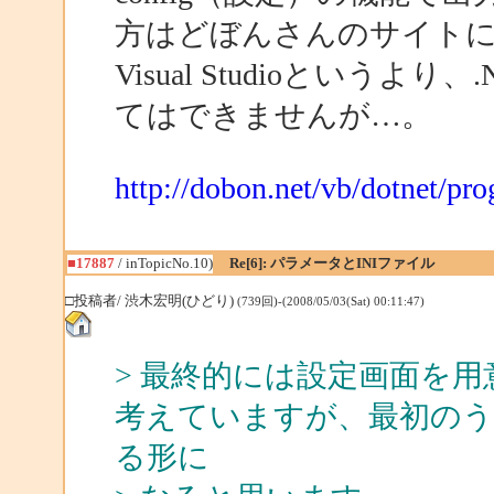
方はどぼんさんのサイト
Visual Studioというより
てはできませんが…。
http://dobon.net/vb/dotnet/pr
■17887
/ inTopicNo.10)
Re[6]: パラメータとINIファイル
□投稿者/ 渋木宏明(ひどり)
(739回)-(2008/05/03(Sat) 00:11:47)
> 最終的には設定画面を
考えていますが、最初の
る形に