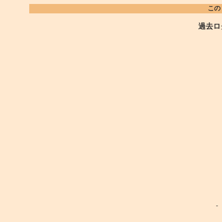
この
過去ロ