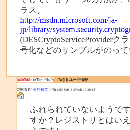
ラス。
http://msdn.microsoft.com/ja-
jp/library/system.security.crypto
(DESCryptoServicePr
号化などのサンプルがのって
■20508
/ inTopicNo.9)
Re[1]: ユーザ情報
□投稿者/
高見知英
(4回)-(2008/06/11(Wed) 12:30:13)
ふれられていないようで
すか？レジストリとはい