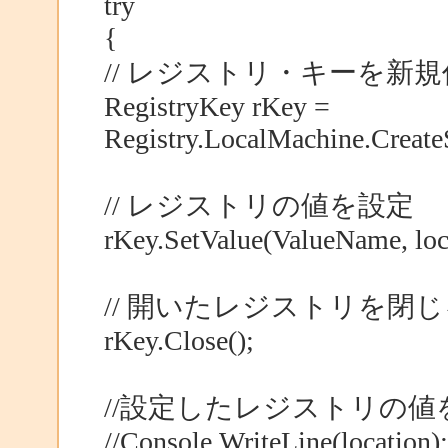
try
{
// レジストリ・キーを新
RegistryKey rKey =
Registry.LocalMachine.Crea
// レジストリの値を設定
rKey.SetValue(ValueName, loc
// 開いたレジストリを閉
rKey.Close();
//設定したレジストリの
//Console.WriteLine(location);