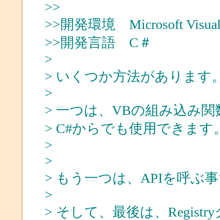
>>
>>開発環境 Microsoft Visual 
>>開発言語 C＃
>
> いくつか方法があります
>
> 一つは、VBの組み込み
> C#からでも使用できます
>
>
> もう一つは、APIを呼ぶ
>
> そして、最後は、Regis