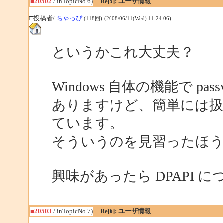
■20502
/ inTopicNo.6)
Re[5]: ユーザ情報
□投稿者/
ちゃっぴ
(118回)-(2008/06/11(Wed) 11:24:06)
というかこれ大丈夫？
Windows 自体の機能で pass
ありますけど、簡単には扱
ています。
そういうのを見習ったほ
興味があったら DPAPI
■20503
/ inTopicNo.7)
Re[6]: ユーザ情報