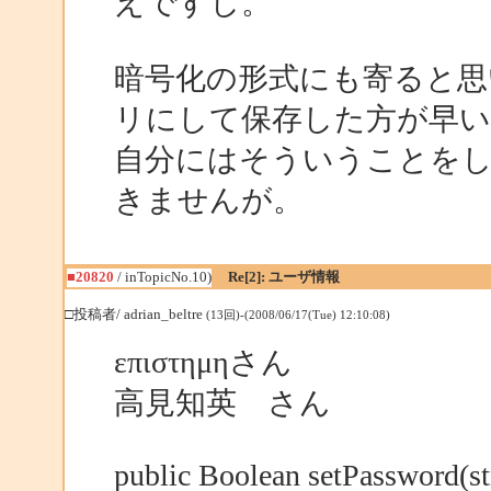
えですし。
暗号化の形式にも寄ると思
リにして保存した方が早い
自分にはそういうことを
きませんが。
■20820
/ inTopicNo.10)
Re[2]: ユーザ情報
□投稿者/ adrian_beltre
(13回)-(2008/06/17(Tue) 12:10:08)
επιστημηさん
高見知英 さん
public Boolean setPassword(st