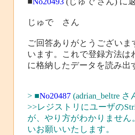
■
No20493
(じゅで さん) に
じゅで さん
ご回答ありがとうございま
います。これで登録方法は
に格納したデータを読み出
> ■
No20487
(adrian_beltre
>>レジストリにユーザのSt
が、やり方がわかりません
いお願いいたします。