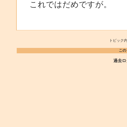
これではだめですが。
トピック内
この
過去ロ