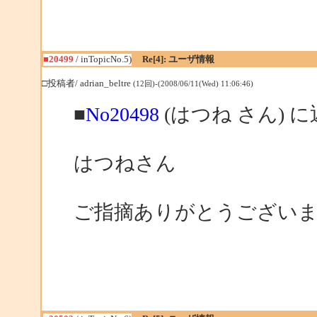
■20499
/ inTopicNo.5)
Re[4]: ユーザ情報
□投稿者/ adrian_beltre
(12回)-(2008/06/11(Wed) 11:06:46)
■
No20498
(はつね さん) 
はつねさん
ご指摘ありがとうござい