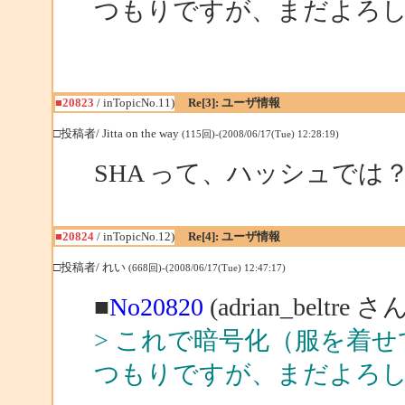
つもりですが、まだよろ
■20823
/ inTopicNo.11)
Re[3]: ユーザ情報
□投稿者/ Jitta on the way
(115回)-(2008/06/17(Tue) 12:28:19)
SHA って、ハッシュでは
■20824
/ inTopicNo.12)
Re[4]: ユーザ情報
□投稿者/ れい
(668回)-(2008/06/17(Tue) 12:47:17)
■
No20820
(adrian_beltre
> これで暗号化（服を着
つもりですが、まだよろ