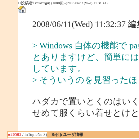
□投稿者/ επιστημη
(1080回)-(2008/06/11(Wed) 11:31:41)
2008/06/11(Wed) 11:32:3
> Windows 自体の機能で pa
とありますけど、簡単には
しています。
> そういうのを見習った
ハダカで置いとくのはい
せめて服くらい着せとけ
■20505
/ inTopicNo.8)
Re[6]: ユーザ情報