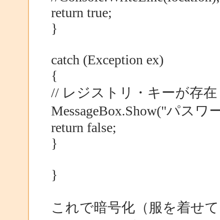
return true;
}
catch (Exception ex)
{
// レジストリ・キーが存
MessageBox.Show(
return false;
}
}
これで暗号化（服を着せて