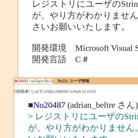
レジストリにユーザのStr
が、やり方がわかりませ
さいお願いいたします。
開発環境 Microsoft Visual St
開発言語 C＃
■20493
/ inTopicNo.2)
Re[1]: ユーザ情報
□投稿者/ じゅで
(35回)-(2008/06/11(Wed) 10:16:03)
■
No20487
(adrian_beltre 
> レジストリにユーザのSt
が、やり方がわかりません