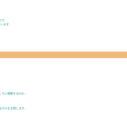
ので
ています。
ころに移動するのか。
はそのまま残します。