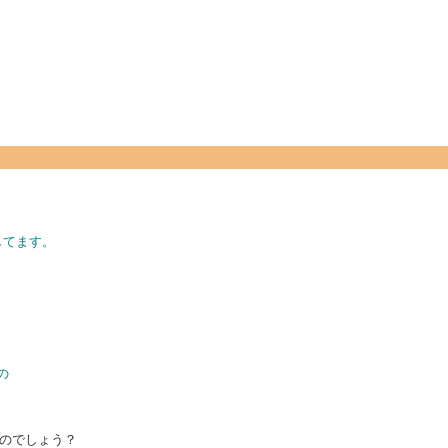
構築してます。
の
のでしょう？