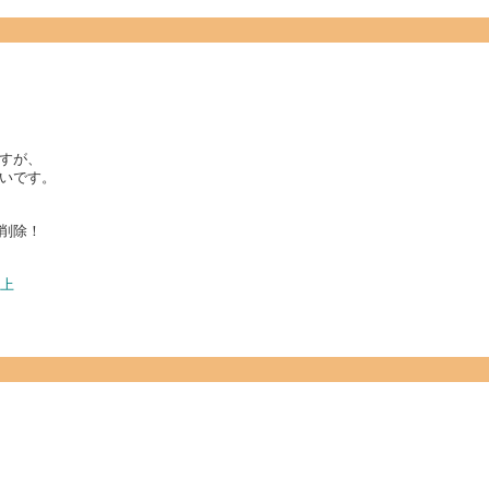
すが、
いです。
削除！
た上