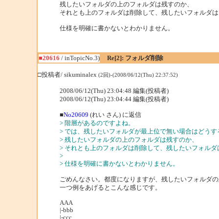
残したいフォルダの上のフォルダは残すのか、
それとも上のフォルダは削除して、残したいフォルダは
仕様を明確に書かないとわかりません。
■20616
/ inTopicNo.3)
Re[2]: フォルダ削除
□投稿者/ sikuminalex
(2回)-(2008/06/12(Thu) 22:37:52)
2008/06/12(Thu) 23:04:48 編集(投稿者)
2008/06/12(Thu) 23:04:44 編集(投稿者)
■
No20609
(れい さん) に返信
> 階層があるのですよね。
> では、残したいフォルダが最上位で無い場合はどうす
> 残したいフォルダの上のフォルダは残すのか、
> それとも上のフォルダは削除して、残したいフォル
>
> 仕様を明確に書かないとわかりません。
ごめんなさい。都度になりますが、残したいフォルダの
一つ例をあげるとこんな感じです。
AAA
|-bbb
|-ccc