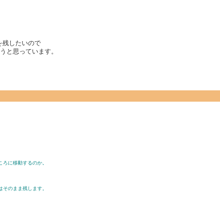
ダを残したいので
しようと思っています。
ころに移動するのか。
はそのまま残します。