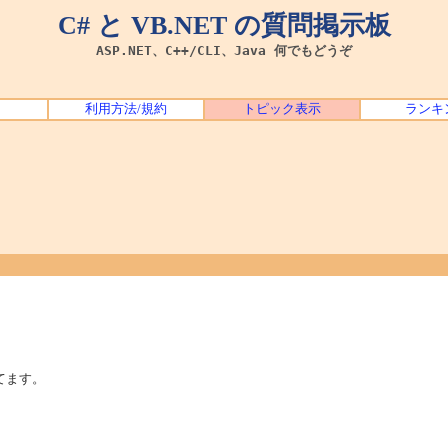
C# と VB.NET の質問掲示板
ASP.NET、C++/CLI、Java 何でもどうぞ
利用方法/規約
トピック表示
ランキ
築してます。