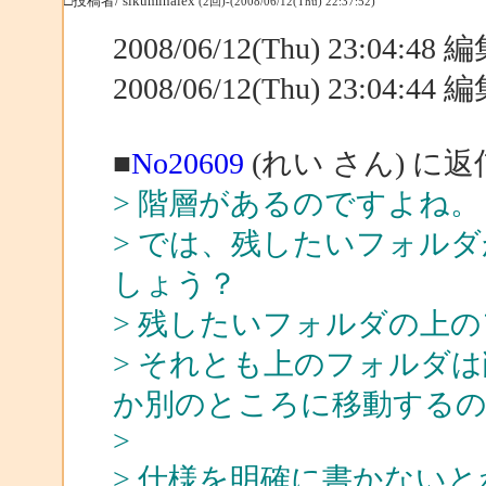
□投稿者/ sikuminalex
(2回)-(2008/06/12(Thu) 22:37:52)
2008/06/12(Thu) 23:04:4
2008/06/12(Thu) 23:04:4
■
No20609
(れい さん) に返
> 階層があるのですよね。
> では、残したいフォル
しょう？
> 残したいフォルダの上
> それとも上のフォルダ
か別のところに移動する
>
> 仕様を明確に書かない