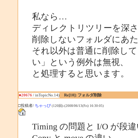
私なら…
ディレクトリツリーを深さ
削除しないフォルダにあ
それ以外は普通に削除して
い」という例外は無視、
と処理すると思います。
■20676
/ inTopicNo.14)
Re[10]: フォルダ削除
□投稿者/
ちゃっぴ
(120回)-(2008/06/13(Fri) 16:30:05)
Timing の問題と I/O
Copy と move の違い。