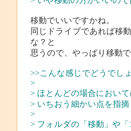
> いや移動の方がいいので
移動でいいですかね。
同じドライブであれば移動
な？と
思うので、やっぱり移動
>>こんな感じでどうでし
>
> ほとんどの場合におい
> いちおう細かい点を指
>
> フォルダの「移動」や