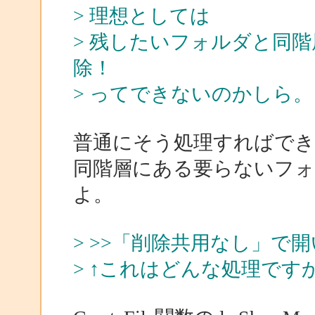
> 理想としては
> 残したいフォルダと同
除！
> ってできないのかしら。
普通にそう処理すればでき
同階層にある要らないフォ
よ。
> >>「削除共用なし」で
> ↑これはどんな処理です