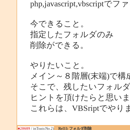
php,javascript,vbs
今できること。
指定したフォルダのみ
削除ができる。
やりたいこと。
メイン～８階層(末端)で
そこで、残したいフォルダ
ヒントを頂けたらと思い
これらは、VBSriptでやり
■20609
/ inTopicNo.2)
Re[1]: フォルダ削除