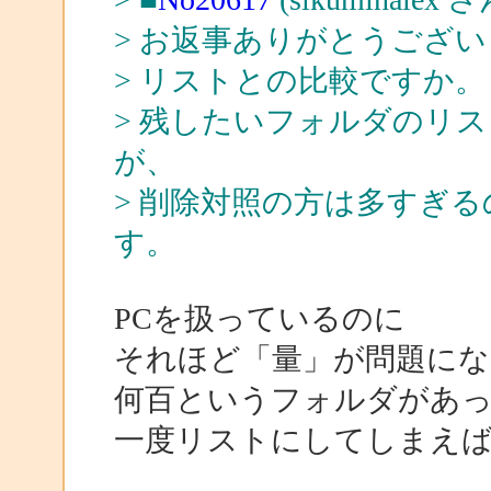
> お返事ありがとうござ
> リストとの比較ですか。
> 残したいフォルダのリ
が、
> 削除対照の方は多すぎ
す。
PCを扱っているのに
それほど「量」が問題にな
何百というフォルダがあ
一度リストにしてしまえ