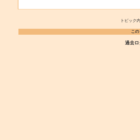
トピック内
この
過去ロ