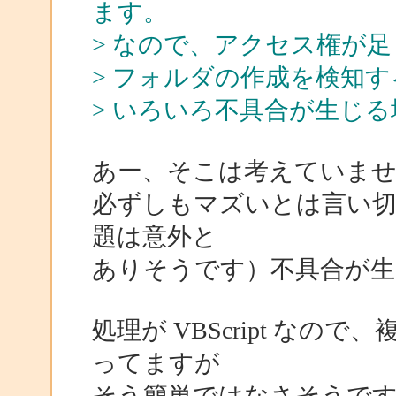
ます。
> なので、アクセス権が
> フォルダの作成を検知
> いろいろ不具合が生じ
あー、そこは考えていま
必ずしもマズいとは言い
題は意外と
ありそうです）不具合が生
処理が VBScript な
ってますが
そう簡単ではなさそうで