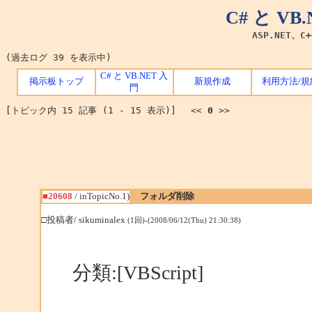
C# と V
ASP.NET、C
(過去ログ 39 を表示中)
C# と VB.NET 入
掲示板トップ
新規作成
利用方法/規
門
[トピック内 15 記事 (1 - 15 表示)] <<
0
>>
■20608
/ inTopicNo.1)
フォルダ削除
□投稿者/ sikuminalex
(1回)-(2008/06/12(Thu) 21:30:38)
分類:[VBScript]