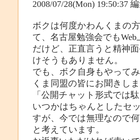
2008/07/28(Mon) 19:50:3
ボクは何度かわんくまの
て、名古屋勉強会でもWe
だけど、正直言うと精神面
けそうもありません。
でも、ボク自身もやって
くま同盟の皆にお聞きしま
「公開チャット形式では駄
いつかはちゃんとしたセ
すが、今では無理なので何
と考えています。