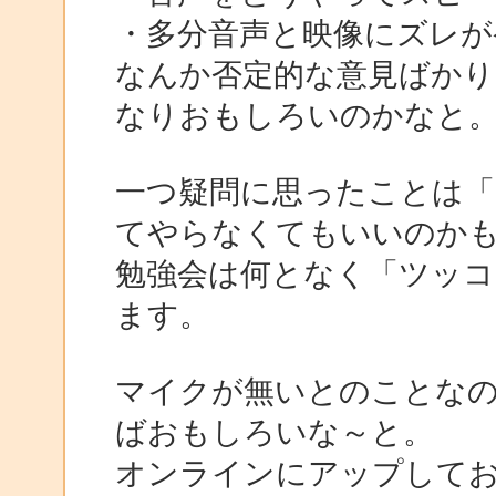
・多分音声と映像にズレが
なんか否定的な意見ばかり
なりおもしろいのかなと
一つ疑問に思ったことは「
てやらなくてもいいのか
勉強会は何となく「ツッコ
ます。
マイクが無いとのことなので
ばおもしろいな～と。
オンラインにアップして