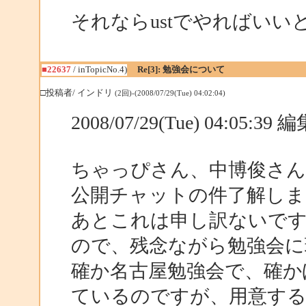
それならustでやればいい
■22637
/ inTopicNo.4)
Re[3]: 勉強会について
□投稿者/ インドリ
(2回)-(2008/07/29(Tue) 04:02:04)
2008/07/29(Tue) 04:05:3
ちゃっぴさん、中博俊さん
公開チャットの件了解しま
あとこれは申し訳ないです
ので、残念ながら勉強会に
確か名古屋勉強会で、確か
ているのですが、用意す