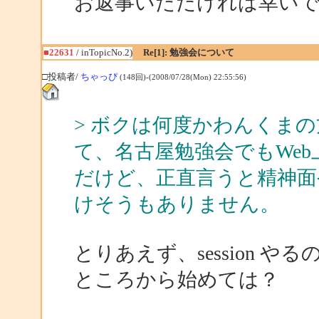
お返事いただければ幸い
■22631
/ inTopicNo.2)
Re[1]: 勉強会について
□投稿者/
ちゃっぴ
(148回)-(2008/07/28(Mon) 22:55:56)
> ボクは何度かわんくま
て、名古屋勉強会でもWe
だけど、正直言うと精神面
けそうもありません。
とりあえず、session 
ところから始めては？