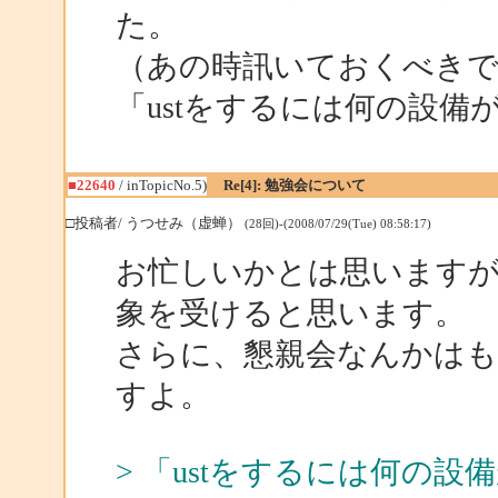
た。
（あの時訊いておくべき
「ustをするには何の設備
■22640
/ inTopicNo.5)
Re[4]: 勉強会について
□投稿者/ うつせみ（虚蝉）
(28回)-(2008/07/29(Tue) 08:58:17)
お忙しいかとは思います
象を受けると思います。
さらに、懇親会なんかは
すよ。
> 「ustをするには何の