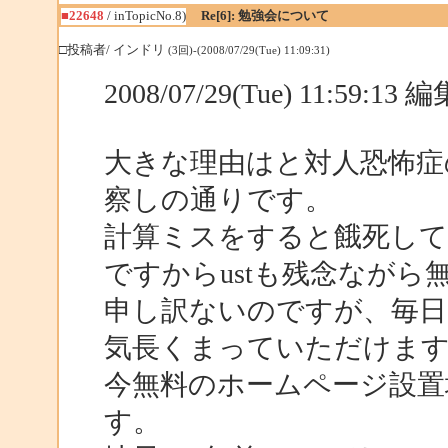
■22648
/ inTopicNo.8)
Re[6]: 勉強会について
□投稿者/ インドリ
(3回)-(2008/07/29(Tue) 11:09:31)
2008/07/29(Tue) 11:59:1
大きな理由はと対人恐怖症
察しの通りです。
計算ミスをすると餓死し
ですからustも残念ながら
申し訳ないのですが、毎
気長くまっていただけま
今無料のホームページ設置
す。