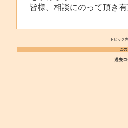
皆様、相談にのって頂き有
トピック内
この
過去ロ