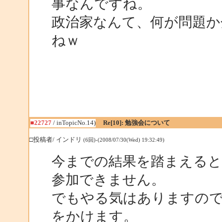
事なんですね。
政治家なんて、何が問題か
ねｗ
■22727
/ inTopicNo.14)
Re[10]: 勉強会について
□投稿者/ インドリ
(6回)-(2008/07/30(Wed) 19:32:49)
今までの結果を踏まえると
参加できません。
でもやる気はありますので
をかけます。