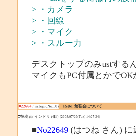
> ・カメラ
> ・回線
> ・マイク
> ・スルー力
デスクトップのみustす
マイクもPC付属とかでOK
■22664
/ inTopicNo.10)
Re[6]: 勉強会について
□投稿者/ インドリ
(4回)-(2008/07/29(Tue) 14:27:34)
■
No22649
(はつね さん) 