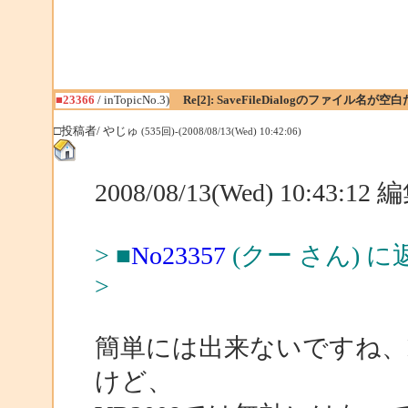
■23366
/ inTopicNo.3)
Re[2]: SaveFileDialogのファイル名が
□投稿者/ やじゅ
(535回)-(2008/08/13(Wed) 10:42:06)
2008/08/13(Wed) 10:43:1
> ■
No23357
(クー さん) に
>
簡単には出来ないですね、E
けど、