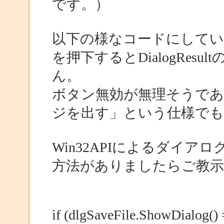
です。）
以下の様なコードにしてい
を押下するとDialogRes
ん。
ボタン無効が無理そうであ
ジを出す」という仕様でも
Win32APIによるダイ
方法がありましたらご教
if (dlgSaveFile.ShowDialog()