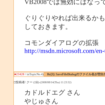
VB2008では無効にはなっ
ぐりぐりやれば出来るか
しておきます。
コモンダイアログの拡張
http://msdn.microsoft.com/en
■23420
/ inTopicNo.4)
Re[3]: SaveFileDialogのファイル名が
□投稿者/ クー
(2回)-(2008/08/14(Thu) 11:23:52)
カドルドエグ さん
やじゅさん