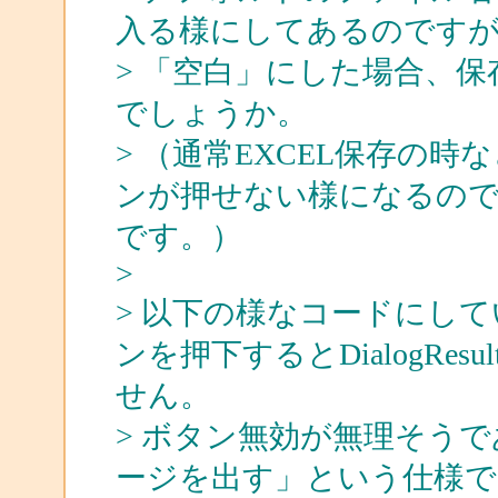
入る様にしてあるのです
> 「空白」にした場合、
でしょうか。
> （通常EXCEL保存の
ンが押せない様になるので
です。）
>
> 以下の様なコードにし
ンを押下するとDialogRe
せん。
> ボタン無効が無理そう
ージを出す」という仕様で