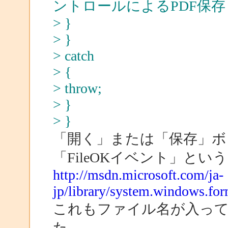
ントロールによるPDF保存
> }
> }
> catch
> {
> throw;
> }
> }
「開く」または「保存」ボ
「FileOKイベント」と
http://msdn.microsoft.com/ja-
jp/library/system.windows.form
これもファイル名が入っ
た。