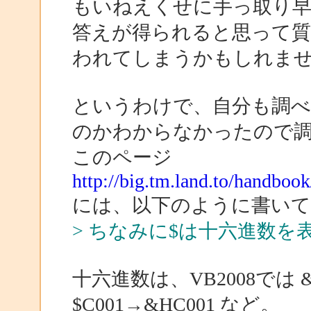
もいねえくせに手っ取り
答えが得られると思って
われてしまうかもしれま
というわけで、自分も調べ
のかわからなかったので
このページ
http://big.tm.land.to/handboo
には、以下のように書い
> ちなみに$は十六進数
十六進数は、VB2008では &
$C001→&HC001 など。