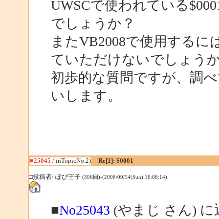
UWSCで使われている$00
でしょうか？
またVB2008で使用する
ていただけないでしょう
初歩的な質問ですが、調
いします。
■25045
/ inTopicNo.2)
Re[1]: $0001
□投稿者/ ぽぴ王子
(396回)-(2008/09/14(Sun) 16:08:14)
■
No25043
(やまじ さん) 