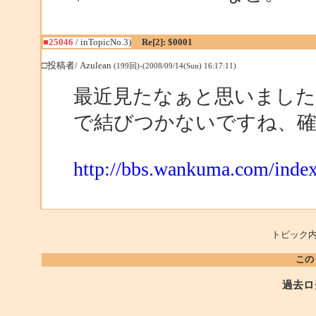
■25046
/ inTopicNo.3)
Re[2]: $0001
□投稿者/ Azulean
(199回)-(2008/09/14(Sun) 16:17:11)
最近見たなぁと思いましたが
で結びつかないですね、
http://bbs.wankuma.com/ind
トピック内
この
過去ロ