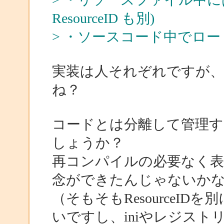
ResourceID も別)
> ・ソースコード中でロードす
実装は人それぞれですが
ね？
コードとは分離して管理
しょうか？
再コンパイルの必要なく表
念ができたんじゃないか
（そもそもResourceI
いですし、iniやレジストリ