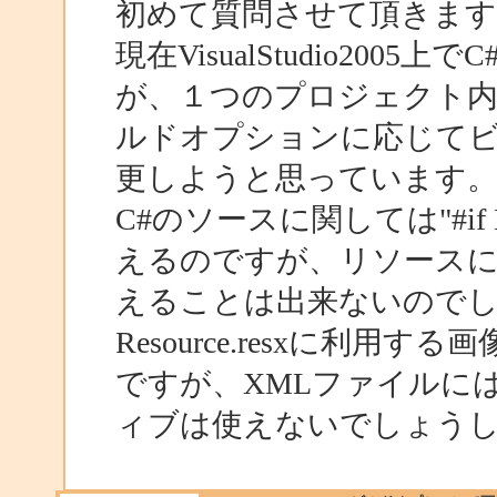
初めて質問させて頂きます
現在VisualStudio20
が、１つのプロジェクト内におい
ルドオプションに応じて
更しようと思っています
C#のソースに関しては"#i
えるのですが、リソースに
えることは出来ないので
Resource.resxに利
ですが、XMLファイルに
ィブは使えないでしょう