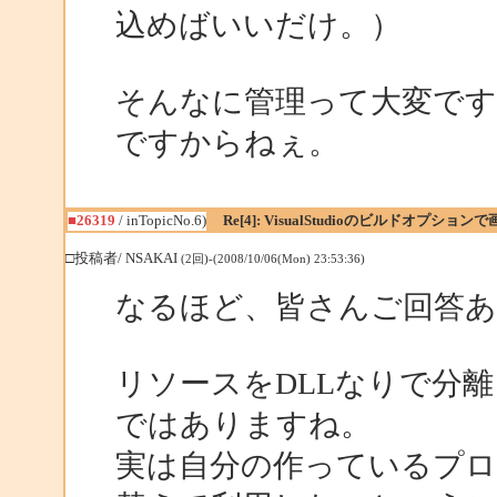
込めばいいだけ。）
そんなに管理って大変ですか
ですからねぇ。
■26319
/ inTopicNo.6)
Re[4]: VisualStudioのビルドオプシ
□投稿者/ NSAKAI
(2回)-(2008/10/06(Mon) 23:53:36)
なるほど、皆さんご回答
リソースをDLLなりで分
ではありますね。
実は自分の作っているプロ