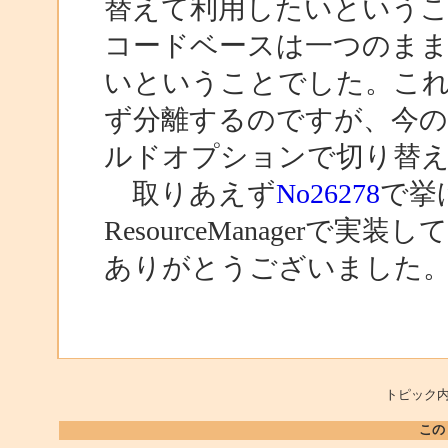
替えて利用したいというこ
コードベースは一つのまま
いということでした。こ
ず分離するのですが、今
ルドオプションで切り替
取りあえず
No26278
で挙げ
ResourceManager
ありがとうございました
トピック内
この