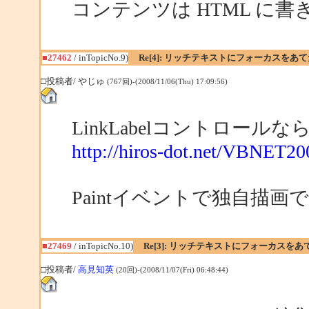
コンテンツは HTML に
■27462
/ inTopicNo.9)
Re[4]: リッチテキストにフォーカスをあ
□投稿者/ やじゅ
(767回)-(2008/11/06(Thu) 17:09:56)
LinkLabelコントロー
http://hiros-dot.net/VBNET2
Paintイベントで独自描
■27469
/ inTopicNo.10)
Re[3]: リッチテキストにフォーカスを
□投稿者/
高見知英
(20回)-(2008/11/07(Fri) 06:48:44)