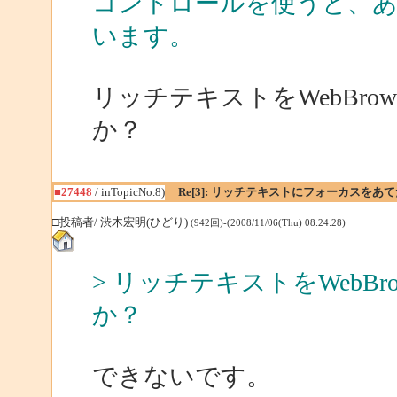
コントロールを使うと、あ
います。
リッチテキストをWebBro
か？
■27448
/ inTopicNo.8)
Re[3]: リッチテキストにフォーカスをあ
□投稿者/ 渋木宏明(ひどり)
(942回)-(2008/11/06(Thu) 08:24:28)
> リッチテキストをWebB
か？
できないです。