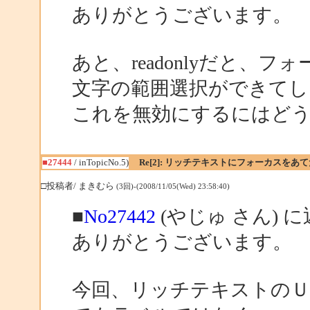
ありがとうございます。
あと、readonlyだと、
文字の範囲選択ができてし
これを無効にするにはど
■27444
/ inTopicNo.5)
Re[2]: リッチテキストにフォーカスをあ
□投稿者/ まきむら
(3回)-(2008/11/05(Wed) 23:58:40)
■
No27442
(やじゅ さん) 
ありがとうございます。
今回、リッチテキストのＵ