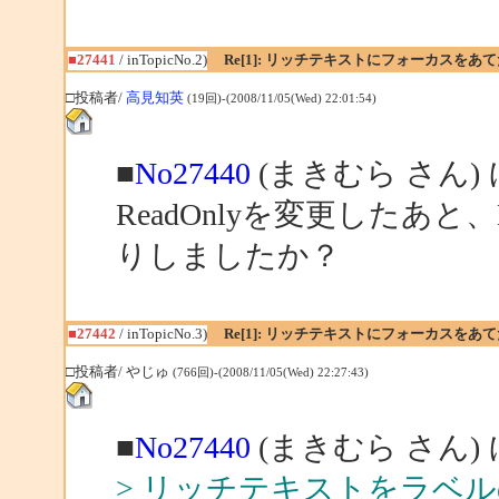
■27441
/ inTopicNo.2)
Re[1]: リッチテキストにフォーカスをあ
□投稿者/
高見知英
(19回)-(2008/11/05(Wed) 22:01:54)
■
No27440
(まきむら さん)
ReadOnlyを変更したあと、B
りしましたか？
■27442
/ inTopicNo.3)
Re[1]: リッチテキストにフォーカスをあ
□投稿者/ やじゅ
(766回)-(2008/11/05(Wed) 22:27:43)
■
No27440
(まきむら さん)
> リッチテキストをラベ