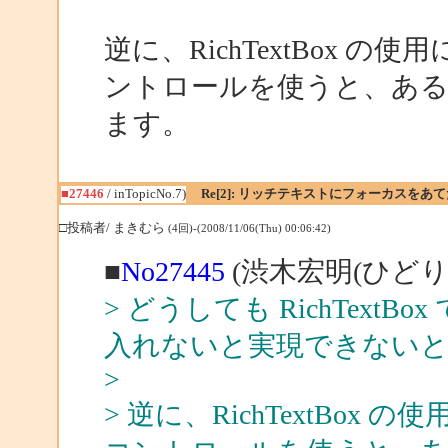
逆に、RichTextBox の使
ントロールを使うと、ある
ます。
■27446
/ inTopicNo.7)
Re[2]: リッチテキストにフォーカスをあ
□投稿者/ まきむら
(4回)-(2008/11/06(Thu) 00:06:42)
■
No27445
(渋木宏明(ひどり)
> どうしても RichTex
入れないと実現できない
>
> 逆に、RichTextBox 