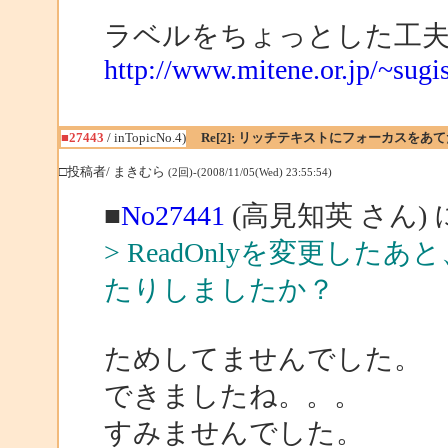
ラベルをちょっとした工
http://www.mitene.or.jp/~sugi
■27443
/ inTopicNo.4)
Re[2]: リッチテキストにフォーカスをあ
□投稿者/ まきむら
(2回)-(2008/11/05(Wed) 23:55:54)
■
No27441
(高見知英 さん)
> ReadOnlyを変更したあと
たりしましたか？
ためしてませんでした。
できましたね。。。
すみませんでした。