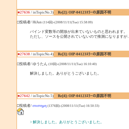
■27636
/ inTopicNo.3)
Re[2]: OIP-04123ｴﾗｰの原因不明
□投稿者/ HiJun
(114回)-(2008/11/11(Tue) 15:58:09)
バインド変数等の開放が出来ていないものと思われます。
ただし、ソースを公開されていないので推測になりますが..
■27638
/ inTopicNo.4)
Re[3]: OIP-04123ｴﾗｰの原因不明
□投稿者/ ゆうたん
(10回)-(2008/11/11(Tue) 16:10:40)
解決しました。ありがとうございました。
■27642
/ inTopicNo.5)
Re[4]: OIP-04123ｴﾗｰの原因不明
□投稿者/
επιστημη
(1376回)-(2008/11/11(Tue) 16:50:33)
> 解決しました。ありがとうございました。