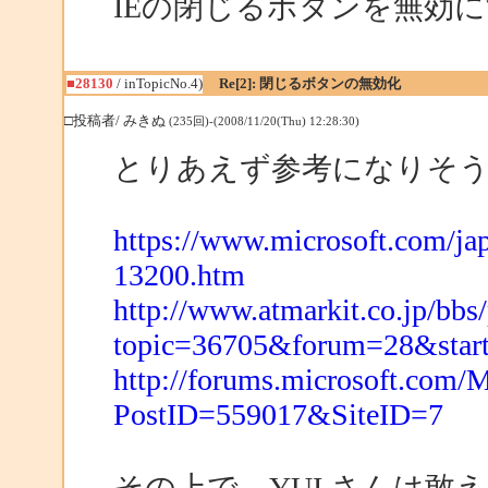
IEの閉じるボタンを無効
■28130
/ inTopicNo.4)
Re[2]: 閉じるボタンの無効化
□投稿者/ みきぬ
(235回)-(2008/11/20(Thu) 12:28:30)
とりあえず参考になりそ
https://www.microsoft.com/j
13200.htm
http://www.atmarkit.co.jp/bb
topic=36705&forum=28&star
http://forums.microsoft.com
PostID=559017&SiteID=7
その上で、YUI さんは