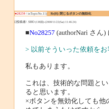
■28259
/ inTopicNo.11)
Re[8]: 閉じるボタンの無効化
□投稿者/ .SHO
(138回)-(2008/11/22(Sat) 11:46:24)
■
No28257
(authorNari さん
> 以前そういった依頼を
私もあります。
これは、技術的な問題とい
ると思います。
×ボタンを無効化しても他