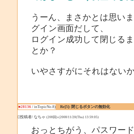
うーん、まさかとは思い
グイン画面だして、
ログイン成功して閉じるま
とか？
いやさすがにそれはない
■28136
/ inTopicNo.8)
Re[5]: 閉じるボタンの無効化
□投稿者/ なちゃ
(208回)-(2008/11/20(Thu) 13:59:05)
おっとちがう、パスワー