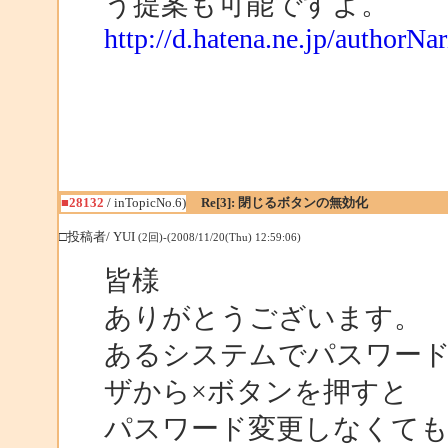
う提案も可能ですよ。
http://d.hatena.ne.jp/author
■28132
/ inTopicNo.6)
Re[3]: 閉じるボタンの無効化
□投稿者/ YUI
(2回)-(2008/11/20(Thu) 12:59:06)
皆様
ありがとうございます。
あるシステムでパスワー
ザから×ボタンを押すと
パスワード変更しなくて