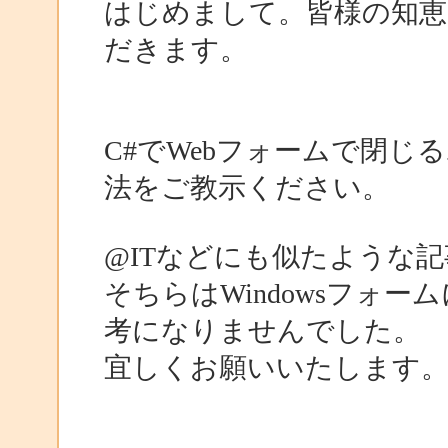
はじめまして。皆様の知恵
だきます。
C#でWebフォームで閉
法をご教示ください。
@ITなどにも似たような
そちらはWindowsフォ
考になりませんでした。
宜しくお願いいたします