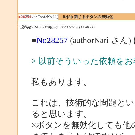
■28259
/ inTopicNo.11)
Re[8]: 閉じるボタンの無効化
□投稿者/ .SHO
(138回)-(2008/11/22(Sat) 11:46:24)
■
No28257
(authorNari さん
> 以前そういった依頼を
私もあります。
これは、技術的な問題とい
ると思います。
×ボタンを無効化しても他