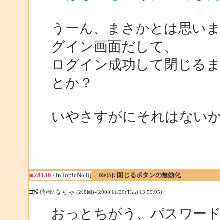
うーん、まさかとは思い
グイン画面だして、
ログイン成功して閉じるま
とか？
いやさすがにそれはない
■28136
/ inTopicNo.8)
Re[5]: 閉じるボタンの無効化
□投稿者/ なちゃ
(208回)-(2008/11/20(Thu) 13:59:05)
おっとちがう、パスワー