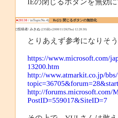
IEの閉じるボタンを無効
■28130
/ inTopicNo.4)
Re[2]: 閉じるボタンの無効化
□投稿者/ みきぬ
(235回)-(2008/11/20(Thu) 12:28:30)
とりあえず参考になりそ
https://www.microsoft.com/j
13200.htm
http://www.atmarkit.co.jp/bb
topic=36705&forum=28&star
http://forums.microsoft.com
PostID=559017&SiteID=7
その上で、YUI さんは