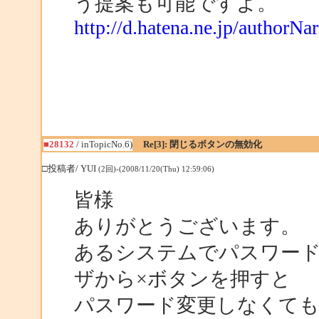
う提案も可能ですよ。
http://d.hatena.ne.jp/author
■28132
/ inTopicNo.6)
Re[3]: 閉じるボタンの無効化
□投稿者/ YUI
(2回)-(2008/11/20(Thu) 12:59:06)
皆様
ありがとうございます。
あるシステムでパスワー
ザから×ボタンを押すと
パスワード変更しなくて