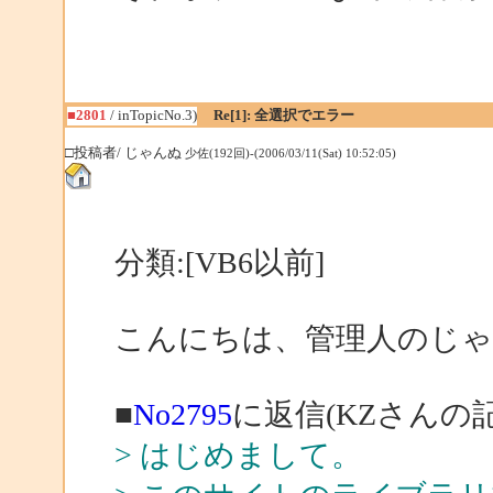
■2801
/ inTopicNo.3)
Re[1]: 全選択でエラー
□投稿者/ じゃんぬ
少佐(192回)-(2006/03/11(Sat) 10:52:05)
分類:[VB6以前]
こんにちは、管理人のじ
■
No2795
に返信(KZさんの記
> はじめまして。