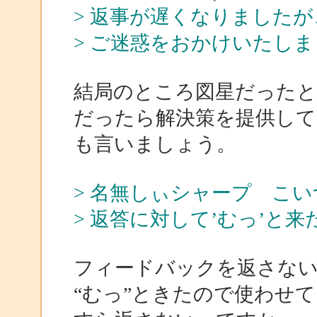
> 返事が遅くなりました
> ご迷惑をおかけいたし
結局のところ図星だった
だったら解決策を提供して
も言いましょう。
> 名無しぃシャープ こ
> 返答に対して’むっ’と
フィードバックを返さな
“むっ”ときたので使わせ