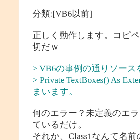
分類:[VB6以前]
正しく動作します。コピ
切だｗ
> VB6の事例の通りソー
> Private TextBoxes()
まいます。
何のエラー？未定義のエラ
ているだけ。
それか、Class1なんて