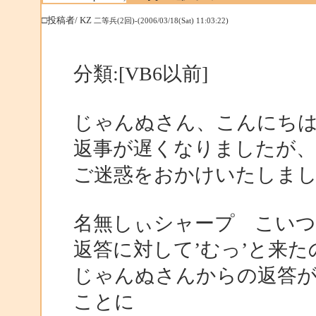
□投稿者/ KZ
二等兵(2回)-(2006/03/18(Sat) 11:03:22)
分類:[VB6以前]
じゃんぬさん、こんにち
返事が遅くなりましたが、
ご迷惑をおかけいたしま
名無しぃシャープ こいつ
返答に対して’むっ’と来
じゃんぬさんからの返答
ことに