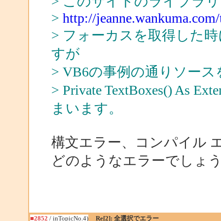
> このサイトのライブラ
>
http://jeanne.wankuma.com/t
> フォーカスを取得した
すが
> VB6の事例の通りソー
> Private TextBoxes()
まいます。
構文エラー、コンパイル 
どのようなエラーでしょう
■2852
/ inTopicNo.4)
Re[2]: 全選択でエラー