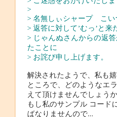
> ご迷惑をおかけいたし
>
> 名無しぃシャープ こ
> 返答に対して’むっ’と
> じゃんぬさんからの返
たことに
> お詫び申し上げます。
解決されたようで、私も嬉
ところで、どのようなエ
えて頂けませんでしょうか
もし私のサンプル コード
ばなりませんので...