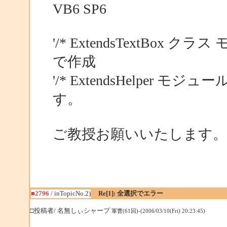
VB6 SP6
'/* ExtendsTextBox
で作成
'/* ExtendsHelper
す。
ご教授お願いいたします。
■2796
/ inTopicNo.2)
Re[1]: 全選択でエラー
□投稿者/ 名無しぃシャープ
軍曹(61回)-(2006/03/10(Fri) 20:23:45)