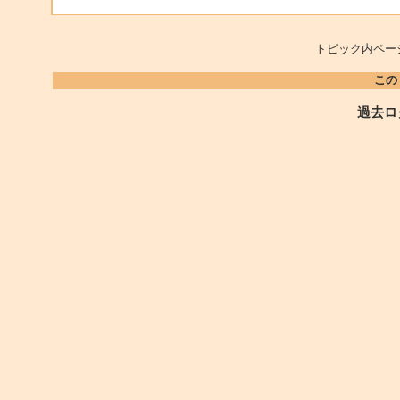
トピック内ペー
この
過去ロ