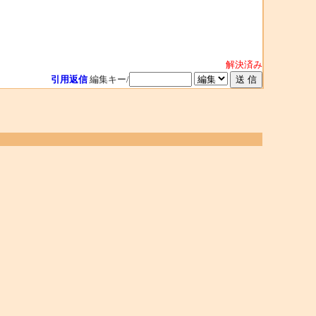
解決済み
引用返信
編集キー/