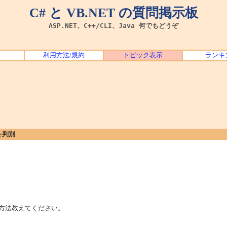
C# と VB.NET の質問掲示板
ASP.NET、C++/CLI、Java 何でもどうぞ
利用方法/規約
トピック表示
ランキ
を判別
する方法教えてください。