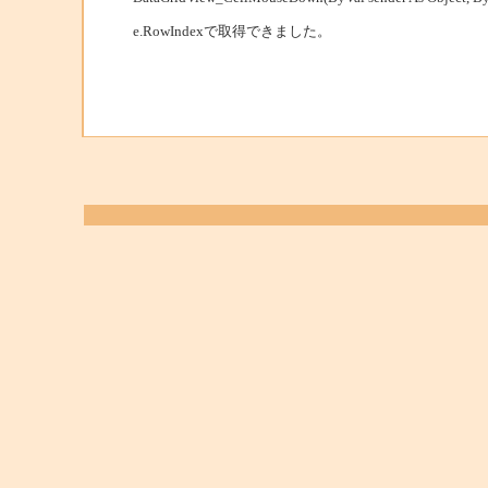
e.RowIndexで取得できました。