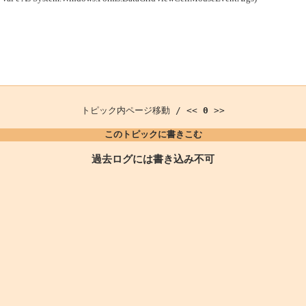
トピック内ページ移動 / <<
0
>>
このトピックに書きこむ
過去ログには書き込み不可