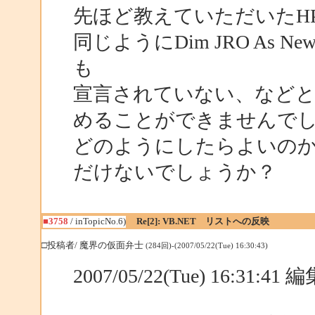
先ほど教えていただいたH
同じようにDim JRO As Ne
も
宣言されていない、など
めることができませんで
どのようにしたらよいの
だけないでしょうか？
■3758
/ inTopicNo.6)
Re[2]: VB.NET リストへの反映
□投稿者/ 魔界の仮面弁士
(284回)-(2007/05/22(Tue) 16:30:43)
2007/05/22(Tue) 16:31:4