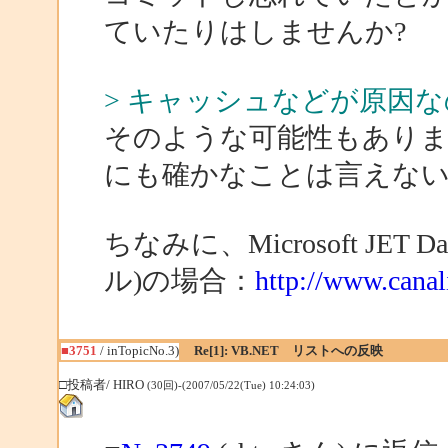
ていたりはしませんか?
> キャッシュなどが原因
そのような可能性もありま
にも確かなことは言えな
ちなみに、Microsoft JET D
ル)の場合：
http://www.cana
■3751
/ inTopicNo.3)
Re[1]: VB.NET リストへの反映
□投稿者/ HIRO
(30回)-(2007/05/22(Tue) 10:24:03)