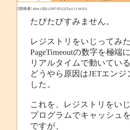
□投稿者/ shta
(3回)-(2007/05/22(Tue) 11:44:02)
たびたびすみません。
レジストリをいじってみ
PageTimeoutの数字を
リアルタイムで動いてい
どうやら原因はJETエン
した。
これを、レジストリをい
プログラムでキャッシュ
ですが、