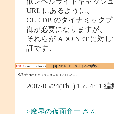
低レベルライトキャッシュ
URL にあるように、
OLE DB のダイナミック
御が必要になりますが、
それらが ADO.NET 
証です。
■3818
/ inTopicNo.7)
Re[3]: VB.NET リストへの反映
□投稿者/ shta
(4回)-(2007/05/24(Thu) 14:02:57)
2007/05/24(Thu) 15:54:1
>魔界の仮面弁士 さん