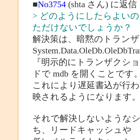
■
No3754
(shta さん) に返信
> どのようにしたらよい
ただけないでしょうか？
解決策は、暗黙のトランザ
System.Data.OleDb.OleDbT
『明示的にトランザクショ
ドで mdb を開くことです
これにより遅延書込が行わ
映されるようになります
それで解決しないようなシ
ち、リードキャッシュや