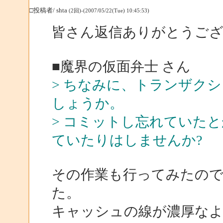
□投稿者/ shta
(2回)-(2007/05/22(Tue) 10:45:53)
皆さん返信ありがとうご
■魔界の仮面弁士 さん
> ちなみに、トランザク
しょうか。
> コミットし忘れていた
ていたりはしませんか?
その作業も行ってみたの
た。
キャッシュの線が濃厚なよ