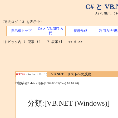
C# と V
ASP.NET、C
(過去ログ 13 を表示中)
C# と VB.NET 入
掲示板トップ
新規作成
利用方法/規
門
[トピック内 7 記事 (1 - 7 表示)] <<
0
>>
■3749
/ inTopicNo.1)
VB.NET リストへの反映
□投稿者/ shta
(1回)-(2007/05/22(Tue) 10:10:40)
分類:[VB.NET (Windows)]