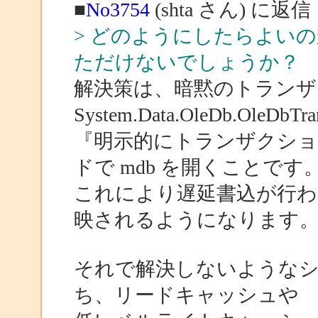
■
No3754
(shta さん) に返信
> どのようにしたらよい
ただけないでしょうか？
解決策は、暗黙のトランザ
System.Data.OleDb.OleDbT
『明示的にトランザクショ
ドで mdb を開くことです
これにより遅延書込が行わ
映されるようになります
それで解決しないようなシ
ち、リードキャッシュや