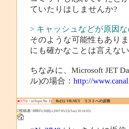
ていたりはしませんか?
> キャッシュなどが原因
そのような可能性もありま
にも確かなことは言えな
ちなみに、Microsoft JET D
ル)の場合：
http://www.cana
■3751
/ inTopicNo.3)
Re[1]: VB.NET リストへの反映
□投稿者/ HIRO
(30回)-(2007/05/22(Tue) 10:24:03)