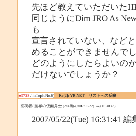
先ほど教えていただいたH
同じようにDim JRO As Ne
も
宣言されていない、など
めることができませんで
どのようにしたらよいの
だけないでしょうか？
■3758
/ inTopicNo.6)
Re[2]: VB.NET リストへの反映
□投稿者/ 魔界の仮面弁士
(284回)-(2007/05/22(Tue) 16:30:43)
2007/05/22(Tue) 16:31:4