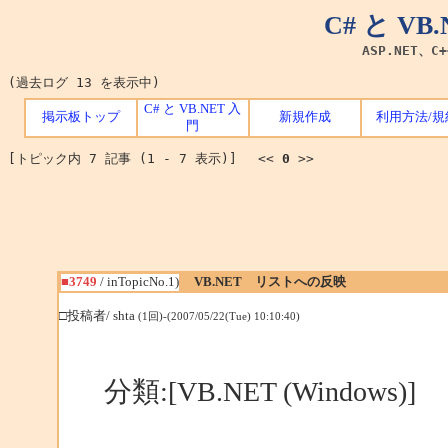
C# と V
ASP.NET、C
(過去ログ 13 を表示中)
C# と VB.NET 入
掲示板トップ
新規作成
利用方法/規
門
[トピック内 7 記事 (1 - 7 表示)] <<
0
>>
■3749
/ inTopicNo.1)
VB.NET リストへの反映
□投稿者/ shta
(1回)-(2007/05/22(Tue) 10:10:40)
分類:[VB.NET (Windows)]