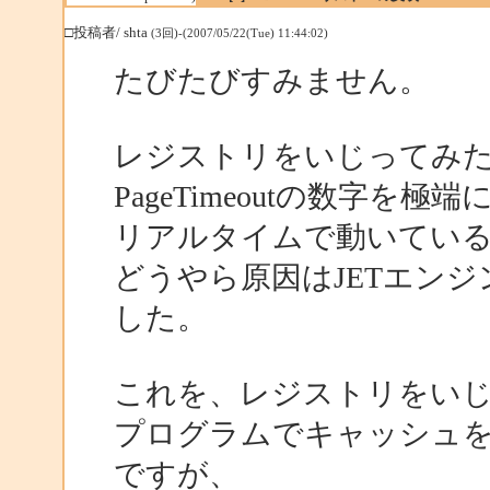
□投稿者/ shta
(3回)-(2007/05/22(Tue) 11:44:02)
たびたびすみません。
レジストリをいじってみ
PageTimeoutの数字を
リアルタイムで動いてい
どうやら原因はJETエン
した。
これを、レジストリをい
プログラムでキャッシュ
ですが、