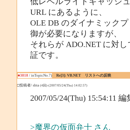
低レベルライトキャッシュ
URL にあるように、
OLE DB のダイナミック
御が必要になりますが、
それらが ADO.NET 
証です。
■3818
/ inTopicNo.7)
Re[3]: VB.NET リストへの反映
□投稿者/ shta
(4回)-(2007/05/24(Thu) 14:02:57)
2007/05/24(Thu) 15:54:1
>魔界の仮面弁士 さん