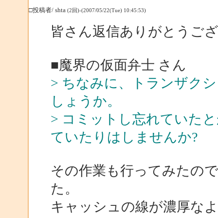
□投稿者/ shta
(2回)-(2007/05/22(Tue) 10:45:53)
皆さん返信ありがとうご
■魔界の仮面弁士 さん
> ちなみに、トランザク
しょうか。
> コミットし忘れていた
ていたりはしませんか?
その作業も行ってみたの
た。
キャッシュの線が濃厚なよ