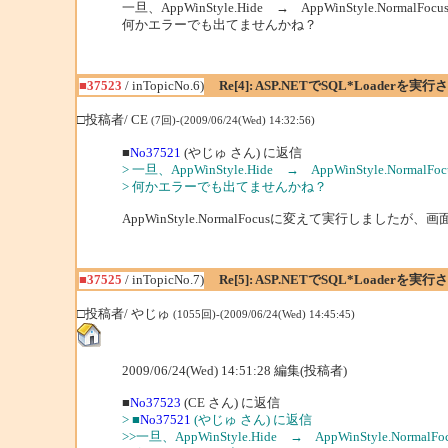
一旦、AppWinStyle.Hide → AppWinStyle.NormalF
何かエラーでも出てませんかね？
■37523
/ inTopicNo.6)
Re[4]: ASP.NETでSQL*Loaderを実
□投稿者/ CE
(7回)-(2009/06/24(Wed) 14:32:56)
■
No37521
(やじゅ さん) に返信
> 一旦、AppWinStyle.Hide → AppWinStyle.Normal
> 何かエラーでも出てませんかね？
AppWinStyle.NormalFocusに変えて実行
■37525
/ inTopicNo.7)
Re[5]: ASP.NETでSQL*Loaderを実
□投稿者/ やじゅ
(1055回)-(2009/06/24(Wed) 14:45:45)
2009/06/24(Wed) 14:51:28 編集(投稿者)
■
No37523
(CE さん) に返信
> ■
No37521
(やじゅ さん) に返信
>>一旦、AppWinStyle.Hide → AppWinStyle.Norma