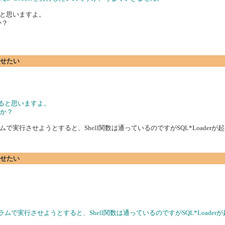
と思いますよ。
か？
行させたい
ると思いますよ。
うか？
実行させようとすると、Shell関数は通っているのですがSQL*Loaderが
行させたい
で実行させようとすると、Shell関数は通っているのですがSQL*Loader