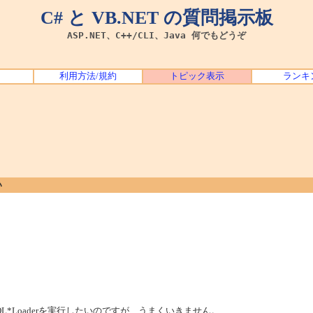
C# と VB.NET の質問掲示板
ASP.NET、C++/CLI、Java 何でもどうぞ
利用方法/規約
トピック表示
ランキ
い
SQL*Loaderを実行したいのですが、うまくいきません。