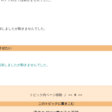
も権限を追加しましたが動きませんでした。
実行させたい
にも権限を追加しましたが動きませんでした。
トピック内ページ移動 / <<
0
>>
このトピックに書きこむ