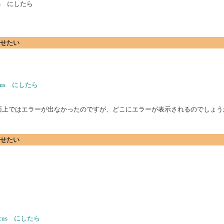
ocus にしたら
行させたい
Focus にしたら
しましたが、画面上ではエラーが出なかったのですが、どこにエラーが表示されるのでしょ
行させたい
lFocus にしたら