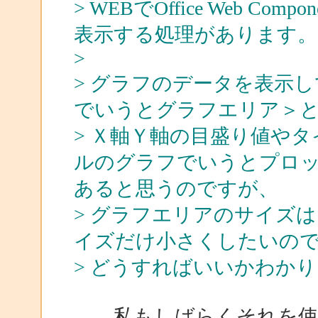
> WEBでOffice Web 
表示する処理があります。
>
> グラフのデータを表示
でいうとグラフエリア＞
> Ｘ軸Ｙ軸の目盛り値や
ルのグラフでいうとプロ
あると思うのですが、
> グラフエリアのサイズ
イズだけ小さくしたいの
> どうすればいいかわか
私もしばらくそれを使