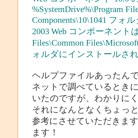
%SystemDrive%\Program File
Components\10\1041
2003 Web コンポーネントは、%S
Files\Common Files\Microso
ォルダにインストールさ
ヘルプファイルあったん
ネットで調べているときに
いたのですが、わかりに
それになんとなくちょっ
参考にさせていただきま
ます！