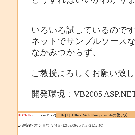
いろいろ試しているので
ネットでサンプルソース
なかみつからず、
ご教授よろしくお願い致し
開発環境：VB2005 ASP.N
■37616
/ inTopicNo.2)
Re[1]: Office Web Componentsの使い方
□投稿者/ オショウ
(244回)-(2009/06/25(Thu) 21:12:40)