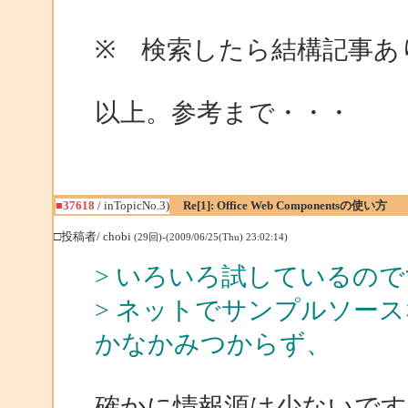
※ 検索したら結構記事あ
以上。参考まで・・・
■37618
/ inTopicNo.3)
Re[1]: Office Web Componentsの使い方
□投稿者/ chobi
(29回)-(2009/06/25(Thu) 23:02:14)
> いろいろ試しているの
> ネットでサンプルソー
かなかみつからず、
確かに情報源は少ないです