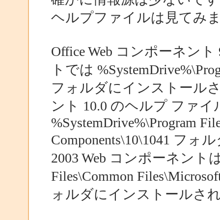
ヘルプファイルは見てみ
Office Web コンポーネ
トでは %SystemDrive%\Program 
フォルダにインストールされます
ント 10.0 のヘルプ フ
%SystemDrive%\Program File
Components\10\1041
2003 Web コンポーネントは、%S
Files\Common Files\Microso
ォルダにインストールさ