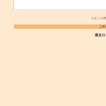
トピック内
この
過去ロ