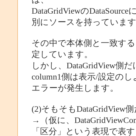
DataGridViewのDataS
別にソースを持っていま
その中で本体側と一致する
定しています。
しかし、DataGridVi
column1側は表示/設定
エラーが発生します。
(2)そもそもDataGrid
→（仮に、DataGridView
「区分」という表現で表す