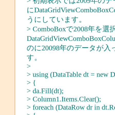
> 初期表示では2009年
にDataGridViewComb
うにしています。
> ComboBoxで2008年を
DataGridViewCombo
のに20098年のデータが
す。
>
> using (DataTable dt = new D
> {
> da.Fill(dt);
> Column1.Items.Clear();
> foreach (DataRow dr in dt.