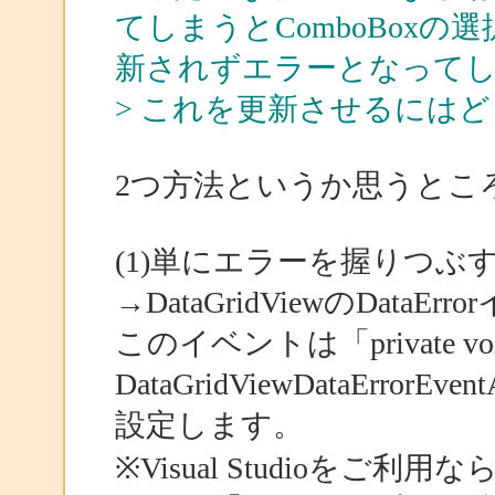
てしまうとComboBoxの選
新されずエラーとなって
> これを更新させるには
2つ方法というか思うとこ
(1)単にエラーを握りつぶ
→DataGridViewのDat
このイベントは「private void dgv
DataGridViewDataErrorE
設定します。
※Visual Studioを