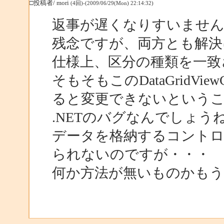
□投稿者/ mori
(4回)-(2009/06/29(Mon) 22:14:32)
返事が遅くなりすいませ
残念ですが、両方とも解決
仕様上、区分の種類を一致
そもそもこのDataGridVie
ると変更できないという
.NETのバグなんでしょう
データを格納するコント
られないのですが・・・
何か方法が無いものかもう