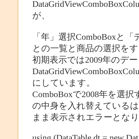
DataGridViewCombo
が、
「年」選択ComboBoxと「デ
との一覧と商品の選択をす
初期表示では2009年の
DataGridViewCombo
にしています。
ComboBoxで2008年を選択する
の中身を入れ替えているはず
まま表示されエラーとな
using (DataTable dt = new Dat