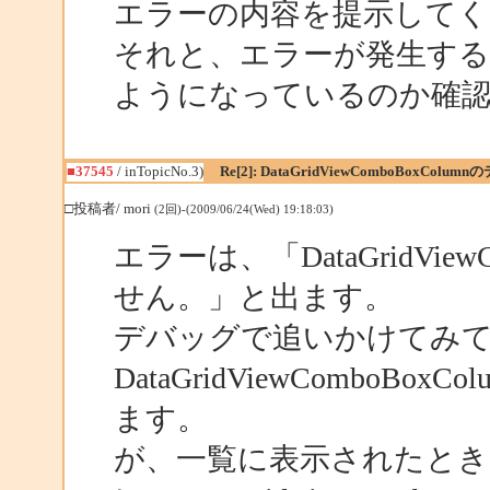
エラーの内容を提示してく
それと、エラーが発生する
ようになっているのか確
■37545
/ inTopicNo.3)
Re[2]: DataGridViewComboBoxColum
□投稿者/ mori
(2回)-(2009/06/24(Wed) 19:18:03)
エラーは、「DataGridVie
せん。」と出ます。
デバッグで追いかけてみても、D
DataGridViewCombo
ます。
が、一覧に表示されたとき