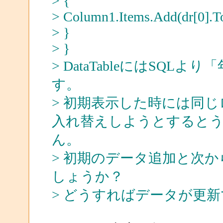
> {
> Column1.Items.Add(dr[0].To
> }
> }
> DataTableにはSQ
す。
> 初期表示した時には同
入れ替えしようとすると
ん。
> 初期のデータ追加と次
しょうか？
> どうすればデータが更