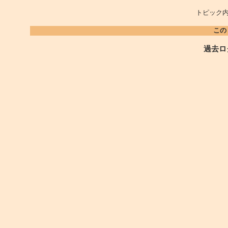
トピック内
この
過去ロ