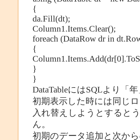
{
da.Fill(dt);
Column1.Items.Clear();
foreach (DataRow dr in dt.Ro
{
Column1.Items.Add(dr[0].ToSt
}
}
DataTableにはSQL
初期表示した時には同じロ
入れ替えしようとすると
ん。
初期のデータ追加と次から