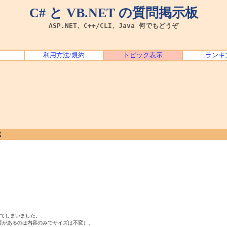
C# と VB.NET の質問掲示板
ASP.NET、C++/CLI、Java 何でもどうぞ
利用方法/規約
トピック表示
ランキ
成
てしまいました。

があるのは内容のみでサイズは不変）、
