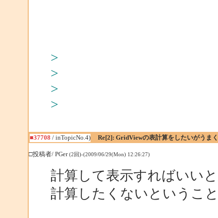
>
>
>
>
■37708
/ inTopicNo.4)
Re[2]: GridViewの表計算をしたいがう
□投稿者/ PGer
(2回)-(2009/06/29(Mon) 12:26:27)
計算して表示すればいい
計算したくないというこ