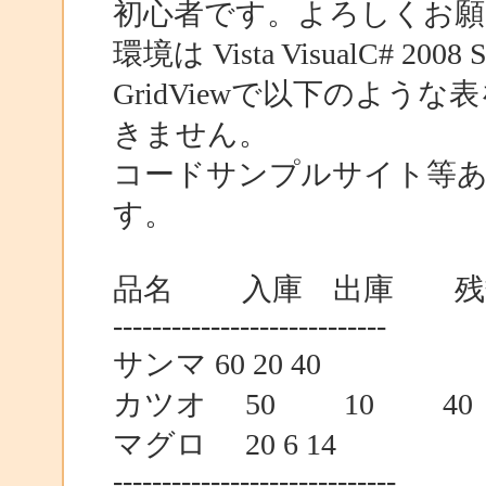
初心者です。よろしくお
環境は Vista VisualC# 2008
GridViewで以下のよ
きません。
コードサンプルサイト等
す。
品名 入庫 出庫 残
----------------------------
サンマ 60 20 40
カツオ 50 10 4
マグロ 20 6 14
-----------------------------