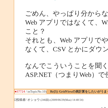
ごめん、やっぱり分から
Web アプリではなくて、W
こと？
それとも、Web アプリでや
なくて、CSV とかにダ
なんでこういうことを聞くのか
ASP.NET（つまりWe
■37724
/ inTopicNo.10)
Re[5]: GridViewの表計算をしたいが
□投稿者/ オショウ
(246回)-(2009/06/29(Mon) 14:48:54)