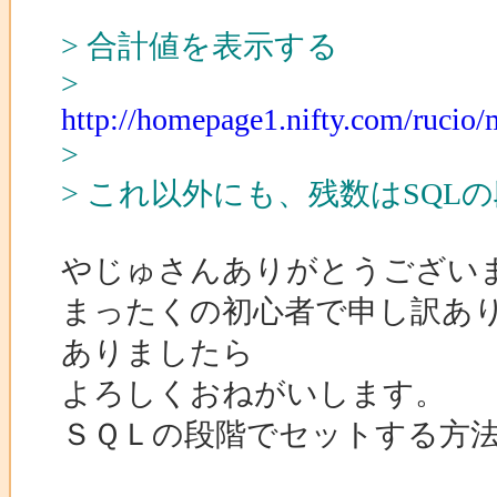
> 合計値を表示する
>
http://homepage1.nifty.com/ruc
>
> これ以外にも、残数はSQ
やじゅさんありがとうござい
まったくの初心者で申し訳あ
ありましたら
よろしくおねがいします。
ＳＱＬの段階でセットする方