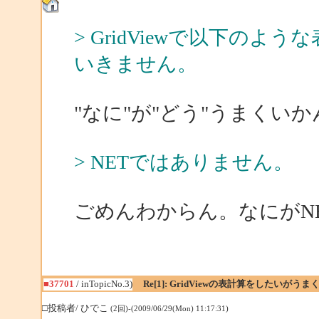
> GridViewで以下の
いきません。
"なに"が"どう"うまくいか
> NETではありません。
ごめんわからん。なにがN
■37701
/ inTopicNo.3)
Re[1]: GridViewの表計算をしたいがう
□投稿者/ ひでこ
(2回)-(2009/06/29(Mon) 11:17:31)