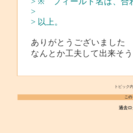
> ※ フィールド名は、
>
> 以上。
ありがとうございました
なんとか工夫して出来そ
トピック内
この
過去ロ