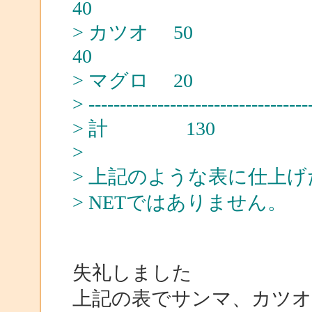
40
> カツ
40
> マグロ
> -----------------------------------
> 計 1
>
> 上記のような表に仕上
> NETではありません。
失礼しました
上記の表でサンマ、カツオ