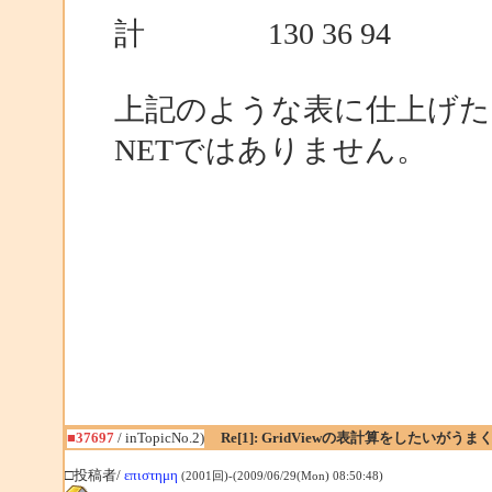
計 130 36 94
上記のような表に仕上げた
NETではありません。
■37697
/ inTopicNo.2)
Re[1]: GridViewの表計算をしたいがう
□投稿者/
επιστημη
(2001回)-(2009/06/29(Mon) 08:50:48)