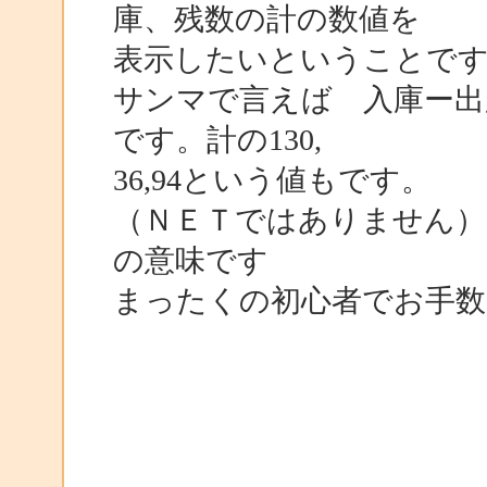
庫、残数の計の数値を
表示したいということで
サンマで言えば 入庫ー出庫
です。計の130,
36,94という値もです。
（ＮＥＴではありません）
の意味です
まったくの初心者でお手