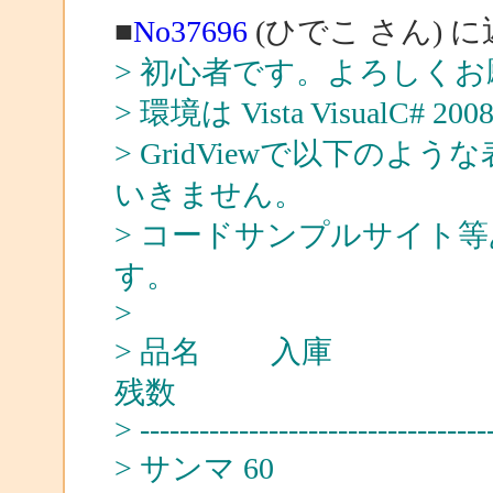
■
No37696
(ひでこ さん) 
> 初心者です。よろしく
> 環境は Vista VisualC# 20
> GridViewで以下の
いきません。
> コードサンプルサイト
す。
>
> 品名
残数
> ---------------------------------
> サン