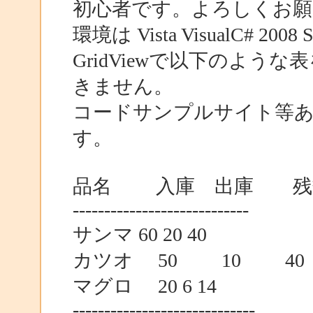
初心者です。よろしくお
環境は Vista VisualC# 2008
GridViewで以下のよ
きません。
コードサンプルサイト等
す。
品名 入庫 出庫 残
----------------------------
サンマ 60 20 40
カツオ 50 10 4
マグロ 20 6 14
-----------------------------