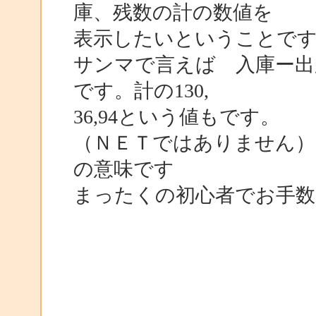
庫、残数の計の数値を
表示したいということで
サンマで言えば 入庫ー出庫
です。計の130,
36,94という値もです。
（ＮＥＴではありません）
の意味です
まったくの初心者でお手