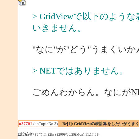
> GridViewで以下の
いきません。
"なに"が"どう"うまくいか
> NETではありません。
ごめんわからん。なにがN
■37701
/ inTopicNo.3)
Re[1]: GridViewの表計算をしたいがう
□投稿者/ ひでこ
(2回)-(2009/06/29(Mon) 11:17:31)