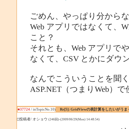
ごめん、やっぱり分から
Web アプリではなくて、W
こと？
それとも、Web アプリでや
なくて、CSV とかにダ
なんでこういうことを聞くのか
ASP.NET（つまりWe
■37724
/ inTopicNo.10)
Re[5]: GridViewの表計算をしたいが
□投稿者/ オショウ
(246回)-(2009/06/29(Mon) 14:48:54)