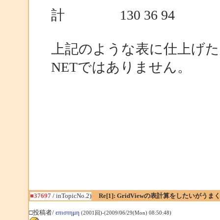
計 130 36 94
上記のような表に仕上げた
NETではありません。
■37697
/ inTopicNo.2)
Re[1]: GridViewの表計算をしたいがう
□投稿者/
επιστημη
(2001回)-(2009/06/29(Mon) 08:50:48)