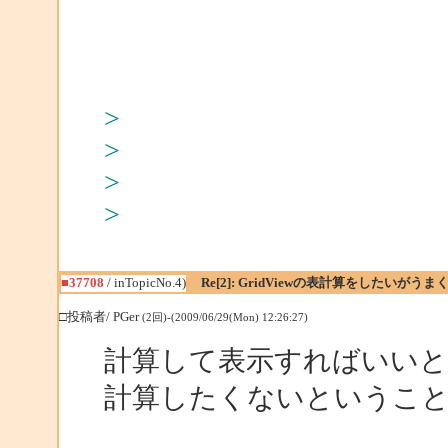
>
>
>
>
■37708
/ inTopicNo.4)
Re[2]: GridViewの表計算をしたいがう
□投稿者/ PGer
(2回)-(2009/06/29(Mon) 12:26:27)
計算して表示すればいい
計算したくないというこ