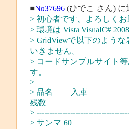
■
No37696
(ひでこ さん) 
> 初心者です。よろしく
> 環境は Vista VisualC# 20
> GridViewで以下の
いきません。
> コードサンプルサイト
す。
>
> 品名
残数
> ---------------------------------
> サン