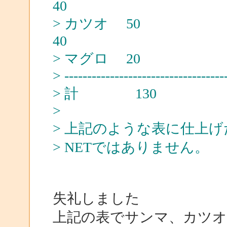
40
> カツ
40
> マグロ
> -----------------------------------
> 計 1
>
> 上記のような表に仕上
> NETではありません。
失礼しました
上記の表でサンマ、カツオ