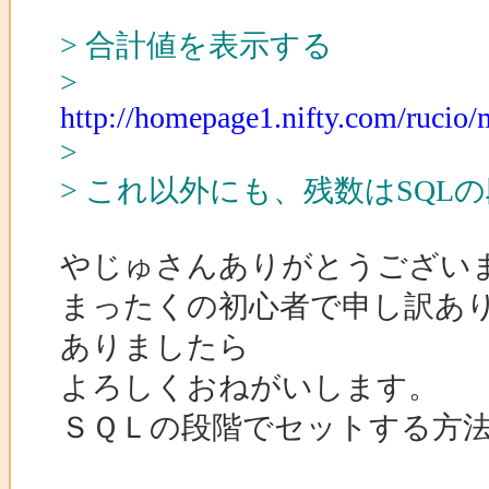
> 合計値を表示する
>
http://homepage1.nifty.com/ruc
>
> これ以外にも、残数はSQ
やじゅさんありがとうござい
まったくの初心者で申し訳あ
ありましたら
よろしくおねがいします。
ＳＱＬの段階でセットする方