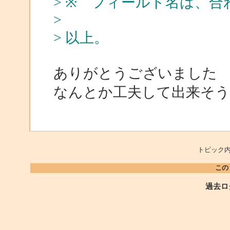
> ※ フィールド名は、
>
> 以上。
ありがとうございました
なんとか工夫して出来そ
トピック内
この
過去ロ