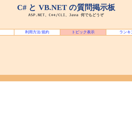
C# と VB.NET の質問掲示板
ASP.NET、C++/CLI、Java 何でもどうぞ
利用方法/規約
トピック表示
ランキ