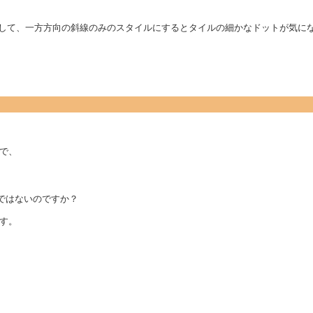
削除して、一方方向の斜線のみのスタイルにするとタイルの細かなドットが気に
で、
,X座標"ではないのですか？
す。