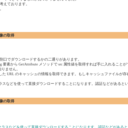
考えております。
。
た画像の取得
別口でダウンロードするかの二通りがあります。
 img 要素から GetAttribute メソッドで src 属性値を取得すれば手に入れるこ
は知りません。
どを使えば、引数に渡した URL のキャッシュの情報を取得できます。もしキャッシュフ
t クラスなどを使って直接ダウンロードすることになります。認証などがあると
た画像の取得
ent クラスなどを使って直接ダウンロードすることになります。認証などがある