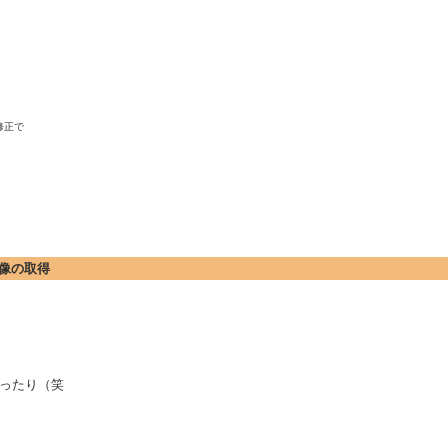
正で

た画像の取得
ったり（笑