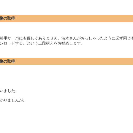
た画像の取得
相手サーバにも優しくありません。渋木さんがおっしゃったように必ず同じ
ンロードする、という二段構えをお勧めします。
た画像の取得
いました。
かりませんが、