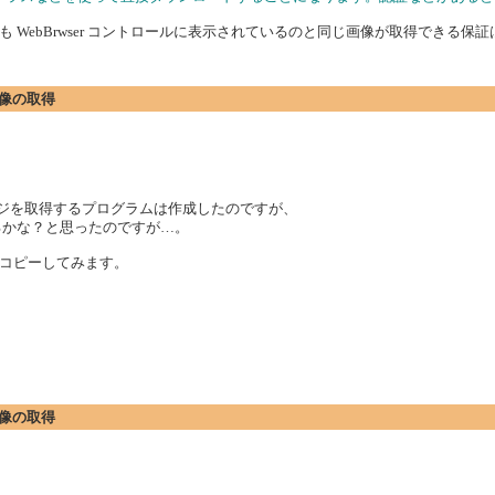
WebBrwser コントロールに表示されているのと同じ画像が取得できる保
た画像の取得
イメージを取得するプログラムは作成したのですが、
れるかな？と思ったのですが…。
コピーしてみます。
た画像の取得