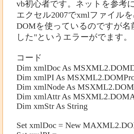
vb初心者です。ネットを参考
エクセル2007でxmlファイ
DOMを使っているのですが名
した"というエラーがでます。
コード
Dim xmlDoc As MSXML2.DOMD
Dim xmlPI As MSXML2.DOMProce
Dim xmlNode As MSXML2.DOM
Dim xmlAttr As MSXML2.DOMAt
Dim xmStr As String
Set xmlDoc = New MAXML2.D