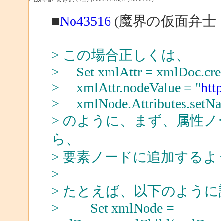
■
No43516
(魔界の仮面弁士 
> この場合正しくは、
> Set xmlAttr = xmlDoc.crea
> xmlAttr.nodeValue = "
htt
> xmlNode.Attributes.setNa
> のように、まず、属性
ら、
> 要素ノードに追加する
>
> たとえば、以下のように
> Set xmlNode =