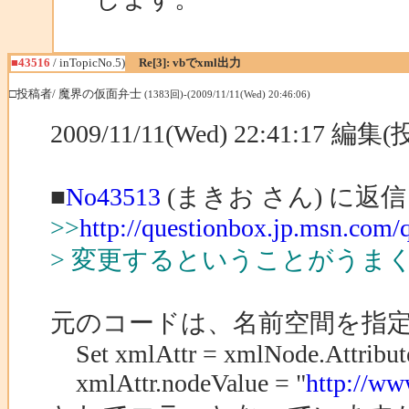
■43516
/ inTopicNo.5)
Re[3]: vbでxml出力
□投稿者/ 魔界の仮面弁士
(1383回)-(2009/11/11(Wed) 20:46:06)
2009/11/11(Wed) 22:41:17 編
■
No43513
(まきお さん) に返信
>>
http://questionbox.jp.msn.com
> 変更するということがうま
元のコードは、名前空間を指
Set xmlAttr = xmlNode.Attribute
xmlAttr.nodeValue = "
http://w