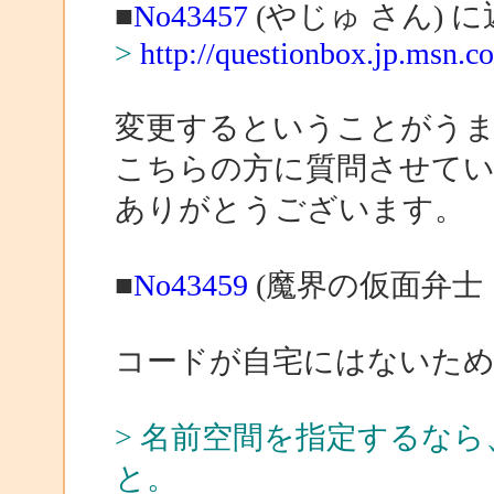
■
No43457
(やじゅ さん) 
>
http://questionbox.jp.msn.
変更するということがう
こちらの方に質問させて
ありがとうございます。
■
No43459
(魔界の仮面弁士 
コードが自宅にはないた
> 名前空間を指定するなら、c
と。