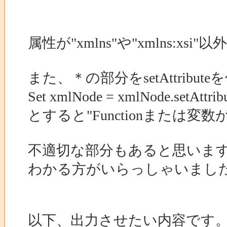
属性が"xmlns"や"xmlns:
また、＊の部分をsetAttribut
Set xmlNode = xmlNode.setAttribu
とすると"Functionまたは
不適切な部分もあると思いま
わかる方がいらっしゃいまし
以下、出力させたい内容です