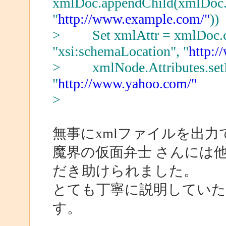
xmlDoc.appendChild(xmlDoc
"
http://www.example.com/"
))
> Set xmlAttr = xmlDoc.
"xsi:schemaLocation", "
http:/
> xmlNode.Attributes.setN
"
http://www.yahoo.com/"
>
無事にxmlファイルを出
魔界の仮面弁士 さんには
だき助けられました。
とても丁寧に説明してい
す。