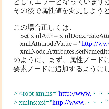
としてエラーとなっています
その後で属性値を変更しよう
この場合正しくは、
Set xmlAttr = xmlDoc.createAttr
xmlAttr.nodeValue = "
http://w
xmlNode.Attributes.setNamedIt
のように、まず、属性ノード
要素ノードに追加するように
> <root xmlns="
http://www.
・・・
> xmlns:xsi="
http://www.
・・・"