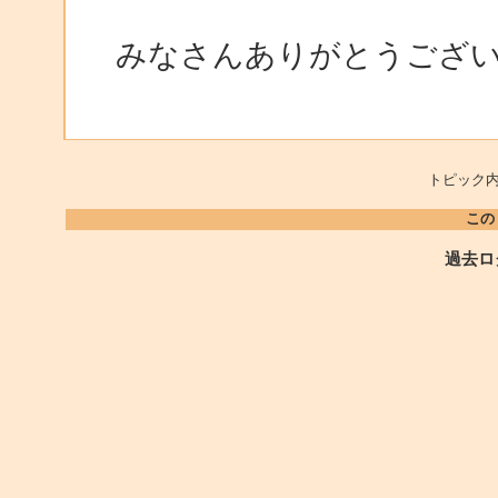
みなさんありがとうござ
トピック内
この
過去ロ