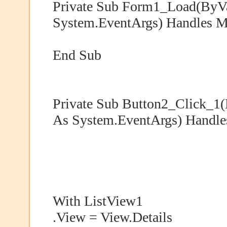
Private Sub Form1_Load(ByVa
System.EventArgs) Handles 
End Sub
Private Sub Button2_Click_1(
As System.EventArgs) Handle
With ListView1
.View = View.Details