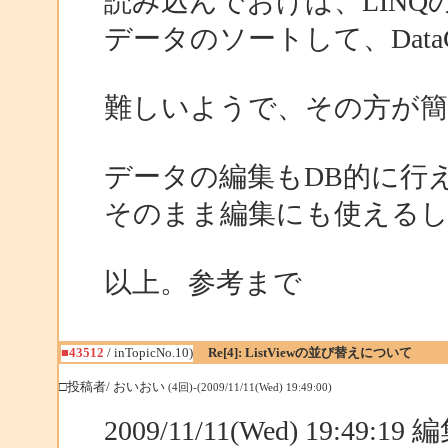
読み込んでおけば、LINQのS
データのソートして、DataG
難しいようで、その方が簡
データの編集もDB的に行えば、
そのまま編集にも使えるし
以上。参考まで
■43512
/ inTopicNo.10)
Re[4]: ListViewの並び替えについて
□投稿者/ おいおい
(4回)-(2009/11/11(Wed) 19:49:00)
2009/11/11(Wed) 19:49:1