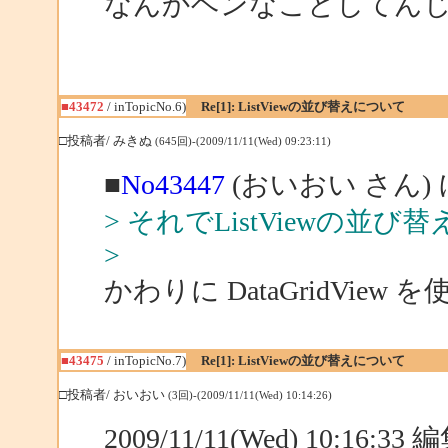
なんかヘンなことしてん
■43472
/ inTopicNo.6)
Re[1]: ListViewの並び替えについて
□投稿者/ みきぬ
(645回)-(2009/11/11(Wed) 09:23:11)
■
No43447
(おいおい さん)
> それでListViewの並
>
かわりに DataGridView 
■43475
/ inTopicNo.7)
Re[1]: ListViewの並び替えについて
□投稿者/ おいおい
(3回)-(2009/11/11(Wed) 10:14:26)
2009/11/11(Wed) 10:16:3