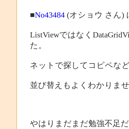
■
No43484
(オショウ さん)
ListViewではなくData
た。
ネットで探してコピペな
並び替えもよくわかりま
やはりまだまだ勉強不足だ