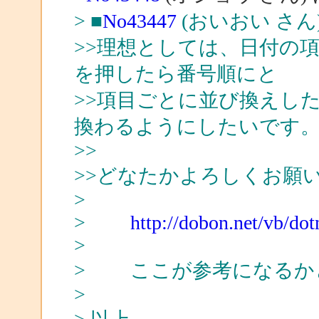
> ■
No43447
(おいおい さん
>>理想としては、日付の
を押したら番号順にと
>>項目ごとに並び換えし
換わるようにしたいです
>>
>>どなたかよろしくお願
>
>
http://dobon.net/vb/dot
>
> ここが参考になるか
>