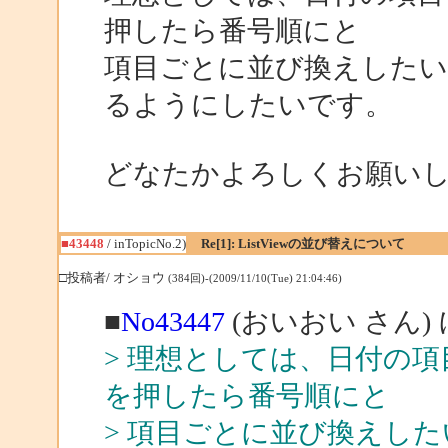
押したら番号順にと
項目ごとに並び換えしたい
るようにしたいです。
どなたかよろしくお願いします。
■43448
/ inTopicNo.2)
Re[1]: ListViewの並び替えについて
□投稿者/ オショウ
(384回)-(2009/11/10(Tue) 21:04:46)
■
No43447
(おいおい さん)
> 理想としては、日付の
を押したら番号順にと
> 項目ごとに並び換えし