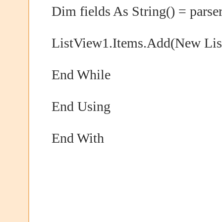
Dim fields As String() = parse
ListView1.Items.Add(New List
End While
End Using
End With