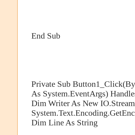
End Sub
Private Sub Button1_Click(By
As System.EventArgs) Handle
Dim Writer As New IO.StreamW
System.Text.Encoding.GetEnco
Dim Line As String