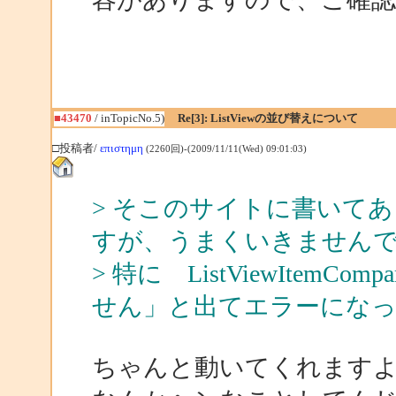
■43470
/ inTopicNo.5)
Re[3]: ListViewの並び替えについて
□投稿者/
επιστημη
(2260回)-(2009/11/11(Wed) 09:01:03)
> そこのサイトに書いて
すが、うまくいきません
> 特に ListViewItem
せん」と出てエラーにな
ちゃんと動いてくれますよ