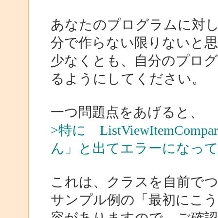
あなたのプログラムに対
分で作らない限りないと
少なくとも、自分のプロ
るようにしてください。
一つ問題点をあげると、
>特に ListViewItem
ん」と出てエラーになっ
これは、クラスを自前で
サンプル例の「最初にこ
容がありますので、ご確