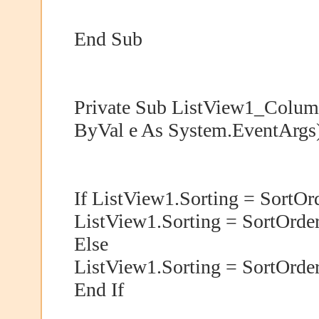
End Sub
Private Sub ListView1_Colum
ByVal e As System.EventArgs
If ListView1.Sorting = SortO
ListView1.Sorting = SortOrde
Else
ListView1.Sorting = SortOrde
End If