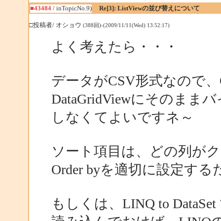
■43484
/ inTopicNo.9)
Re[3]: ListViewの並び替えについて
□投稿者/ オショウ
(388回)-(2009/11/11(Wed) 13:52:17)
よく考えたら・・・
データがCSV形式なので、Ol
DataGridViewにその
しなくてよいですネ～
ソート項目は、どの列がク
Order byを適切に設定
もしくは、LINQ to DataSe