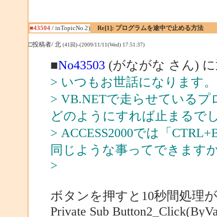
■43504
/ inTopicNo.2)
Re[1]: プログラムを途中で止める方法
□投稿者/ 北
(41回)-(2009/11/11(Wed) 17:51:37)
■
No43503
(がながな さん) 
> いつもお世話になります
> VB.NETで走らせてい
どのようにすれば止まるで
> ACCESS2000では「C
同じような事ってできます
>
ボタンを押すと10秒間処理
Private Sub Button2_Click(ByVa