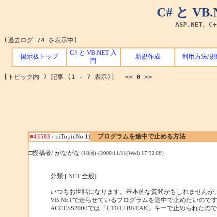
C# と V
ASP.NET、C
(過去ログ 74 を表示中)
C# と VB.NET 入
掲示板トップ
新規作成
利用方法/規
門
[トピック内 7 記事 (1 - 7 表示)] <<
0
>>
■43503
/ inTopicNo.1)
プログラムを途中で止める方法
□投稿者/ がながな
(18回)-(2009/11/11(Wed) 17:32:08)
分類:[.NET 全般]
いつもお世話になります。基本的な質問かもしれませんが
VB.NETで走らせているプログラムを途中で止めたいの
ACCESS2000では「CTRL+BREAK」キーで止められ