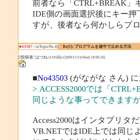
前者なら「CTRL+BREAK」
IDE側の画面選択後にキー押
すが、後者なら何かしらプ
■43507
/ inTopicNo.4)
Re[1]: プログラムを途中で止める方法
□投稿者/ はつね
(1105回)-(2009/11/11(Wed) 19:00:26)
■
No43503
(がながな さん) 
> ACCESS2000では「C
同じような事ってできます
Access2000はインタプ
VB.NETではIDE上では同じ