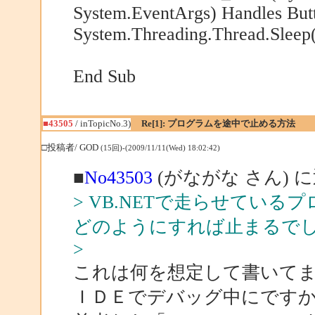
System.EventArgs) Handles But
System.Threading.Thread.Sleep
End Sub
■43505
/ inTopicNo.3)
Re[1]: プログラムを途中で止める方法
□投稿者/ GOD
(15回)-(2009/11/11(Wed) 18:02:42)
■
No43503
(がながな さん) 
> VB.NETで走らせてい
どのようにすれば止まるで
>
これは何を想定して書いて
ＩＤＥでデバッグ中にです