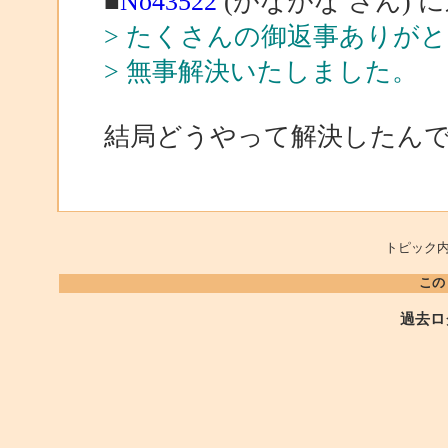
■
No43522
(がながな さん) 
> たくさんの御返事ありが
> 無事解決いたしました。
結局どうやって解決したん
トピック内
この
過去ロ