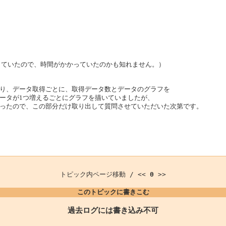
としていたので、時間がかかっていたのかも知れません。）
り、データ取得ごとに、取得データ数とデータのグラフを
ータが1つ増えるごとにグラフを描いていましたが、
ったので、この部分だけ取り出して質問させていただいた次第です。
トピック内ページ移動 / <<
0
>>
このトピックに書きこむ
過去ログには書き込み不可