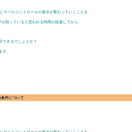
びにラベルコントロールの表示が変わっていくことを
ループが回っていると思われる時間が経過してから、
表示できるでしょうか？
ます。
新の条件について
びにラベルコントロールの表示が変わっていくことを