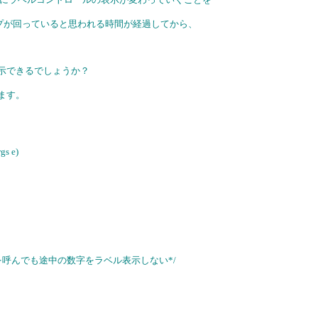
ループが回っていると思われる時間が経過してから、
表示できるでしょうか？
ます。
gs e)
を呼んでも途中の数字をラベル表示しない*/