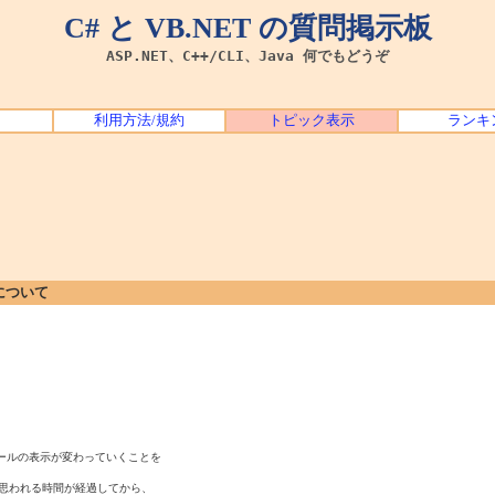
C# と VB.NET の質問掲示板
ASP.NET、C++/CLI、Java 何でもどうぞ
利用方法/規約
トピック表示
ランキ
について
ールの表示が変わっていくことを

思われる時間が経過してから、
