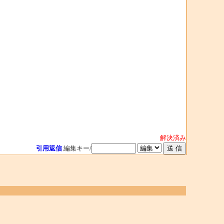
解決済み
引用返信
編集キー/