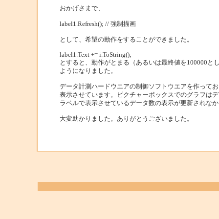
おかげさまで、
label1.Refresh(); // 強制描画
として、希望の動作をすることができました。
label1.Text += i.ToString();
とすると、動作がとまる（あるいは最終値を100000
ようになりました。
データ計測ハードウエアの制御ソフトウエアを作ってお
表示させています。ピクチャーボックスでのグラフはデ
ラベルで表示させているデータ数の表示が更新されなか
大変助かりました。ありがとうございました。