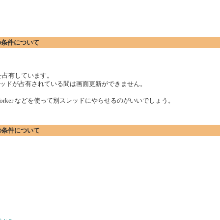
新の条件について
を占有しています。
ッドが占有されている間は画面更新ができません。
Worker などを使って別スレッドにやらせるのがいいでしょう。
新の条件について