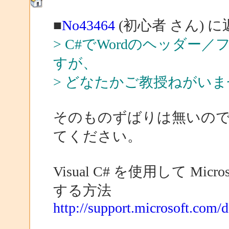
■
No43464
(初心者 さん) に
> C#でWordのヘッダ
すが、
> どなたかご教授ねがい
そのものずばりは無いの
てください。
Visual C# を使用して Mi
する方法
http://support.microsoft.com/