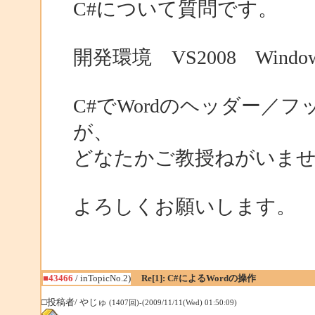
C#について質問です。
開発環境 VS2008 Windows
C#でWordのヘッダー／
が、
どなたかご教授ねがいま
よろしくお願いします。
■43466
/ inTopicNo.2)
Re[1]: C#によるWordの操作
□投稿者/ やじゅ
(1407回)-(2009/11/11(Wed) 01:50:09)