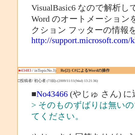
VisualBasic6 なので
Word のオートメーショ
クション フッターの情報
http://support.microsoft.com/
■43483
/ inTopicNo.3)
Re[2]: C#によるWordの操作
□投稿者/ 初心者
(73回)-(2009/11/11(Wed) 13:21:36)
■
No43466
(やじゅ さん) 
> そのものずばりは無い
てください。