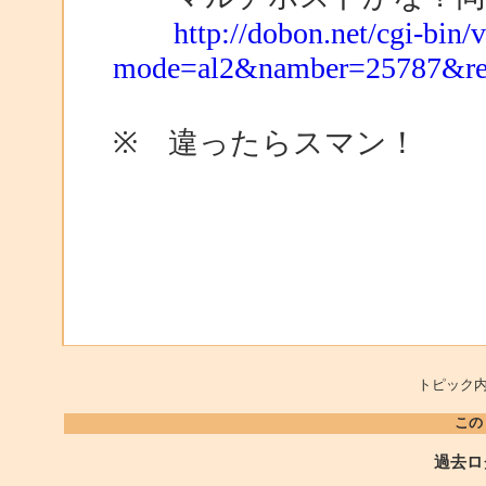
http://dobon.net/cgi-bin/
mode=al2&namber=25787&r
※ 違ったらスマン！
トピック内
この
過去ロ