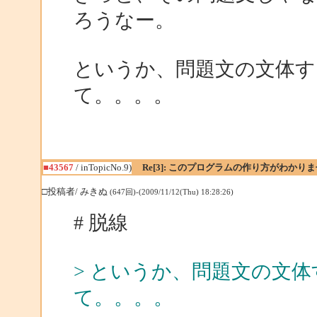
ろうなー。
というか、問題文の文体す
て。。。。
■43567
/ inTopicNo.9)
Re[3]: このプログラムの作り方がわかりません
□投稿者/ みきぬ
(647回)-(2009/11/12(Thu) 18:28:26)
# 脱線
> というか、問題文の文
て。。。。