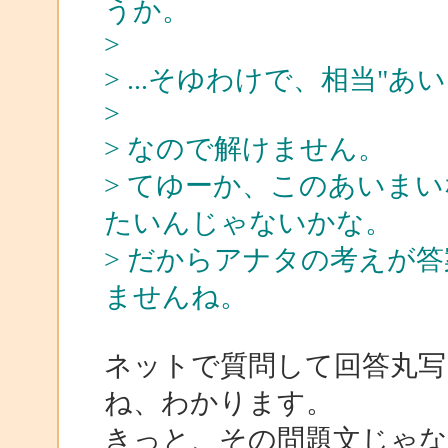
うか。
>
> ...そゆわけで、相当"
>
> なので解けません。
> てゆーか、このあいま
たいんじゃないかな。
> だからアナタの考えが
ませんね。
ネットで質問して回答丸写
ね、わかります。
きっと、その問題文じゃ