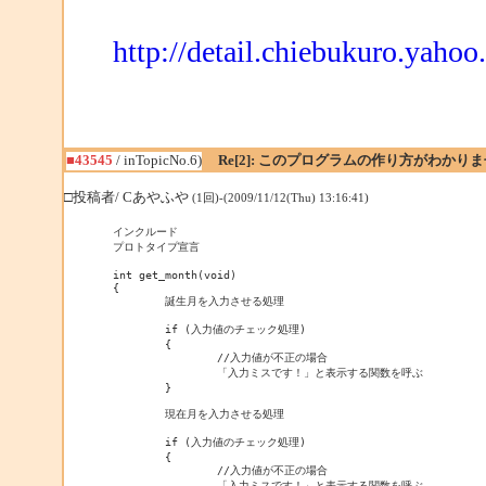
http://detail.chiebukuro.yaho
■43545
/ inTopicNo.6)
Re[2]: このプログラムの作り方がわかりません
□投稿者/ Cあやふや
(1回)-(2009/11/12(Thu) 13:16:41)
インクルード

プロトタイプ宣言

int get_month(void)

{

	誕生月を入力させる処理

	if (入力値のチェック処理)

	{

		//入力値が不正の場合

		「入力ミスです！」と表示する関数を呼ぶ

	}

	現在月を入力させる処理

	if (入力値のチェック処理)

	{

		//入力値が不正の場合

		「入力ミスです！」と表示する関数を呼ぶ
