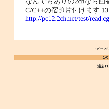
なんでもありの2chなら
C/C++の宿題片付けます 1
http://pc12.2ch.net/test/read.
トピック内
この
過去ロ