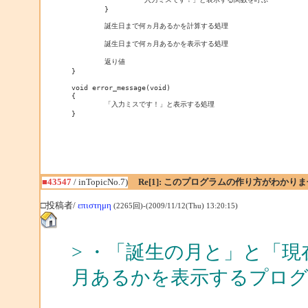
	}

	誕生日まで何ヵ月あるかを計算する処理

	誕生日まで何ヵ月あるかを表示する処理

	返り値

}

void error_message(void)

{

	「入力ミスです！」と表示する処理

■43547
/ inTopicNo.7)
Re[1]: このプログラムの作り方がわかりません
□投稿者/
επιστημη
(2265回)-(2009/11/12(Thu) 13:20:15)
> ・「誕生の月と」と「
月あるかを表示するプロ