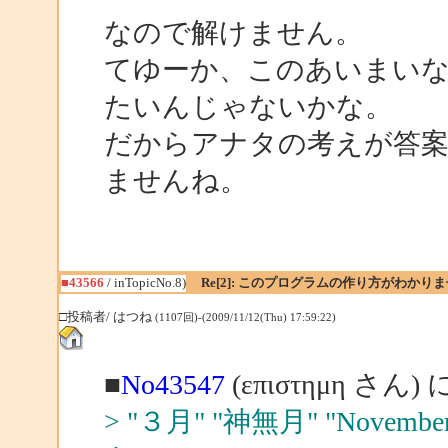
なので解けません。
てゆーか、このあいまい
たいんじゃないかな。
だからアナタの考えが答
ませんね。
■43566
/ inTopicNo.8)
Re[2]: このプログラムの作り方がわかりません
□投稿者/ はつね
(1107回)-(2009/11/12(Thu) 17:59:22)
■
No43547
(επιστημη さん)
> "３月" "神無月" "No