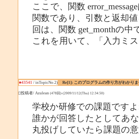
ここで、関数 error_me
関数であり、引数と返却値
回は、関数 get_monthの中で
これを用いて、「入力ミス
■43541
/ inTopicNo.2)
Re[1]: このプログラムの作り方がわかりません
□投稿者/ Azulean
(478回)-(2009/11/12(Thu) 12:34:50)
学校か研修での課題ですよ
誰かが回答したとしてあ
丸投げしていたら課題の