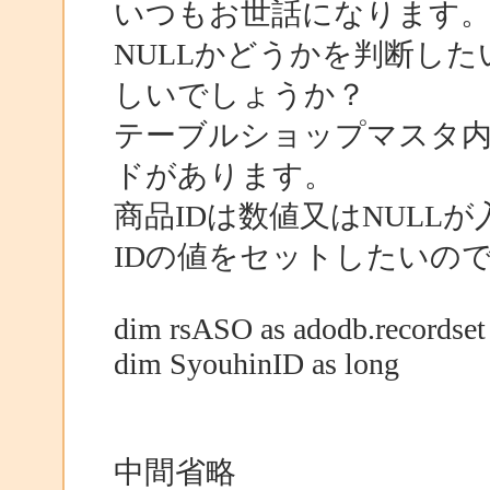
いつもお世話になります
NULLかどうかを判断し
しいでしょうか？
テーブルショップマスタ内
ドがあります。
商品IDは数値又はNULLが入
IDの値をセットしたいの
dim rsASO as adodb.recordset
dim SyouhinID as long
中間省略