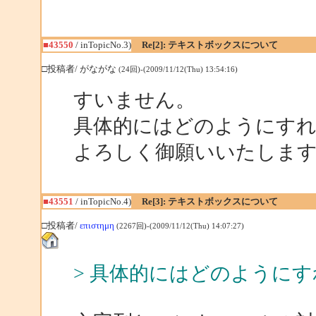
■43550
/ inTopicNo.3)
Re[2]: テキストボックスについて
□投稿者/ がながな
(24回)-(2009/11/12(Thu) 13:54:16)
すいません。
具体的にはどのようにす
よろしく御願いいたしま
■43551
/ inTopicNo.4)
Re[3]: テキストボックスについて
□投稿者/
επιστημη
(2267回)-(2009/11/12(Thu) 14:07:27)
> 具体的にはどのように