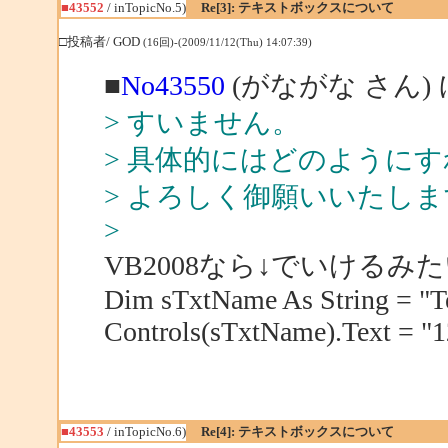
■43552
/ inTopicNo.5)
Re[3]: テキストボックスについて
□投稿者/ GOD
(16回)-(2009/11/12(Thu) 14:07:39)
■
No43550
(がながな さん)
> すいません。
> 具体的にはどのように
> よろしく御願いいたしま
>
VB2008なら↓でいけるみ
Dim sTxtName As String = "
Controls(sTxtName).Text = "
■43553
/ inTopicNo.6)
Re[4]: テキストボックスについて