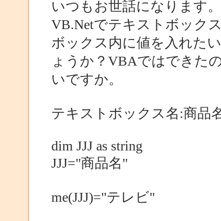
いつもお世話になります
VB.Netでテキストボッ
ボックス内に値を入れた
ょうか？VBAではできたの
いですか。
テキストボックス名:商品
dim JJJ as string
JJJ="商品名"
me(JJJ)="テレビ"