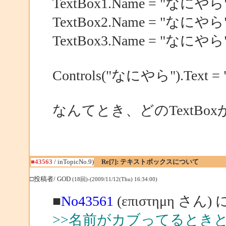
TextBox1.Name = "なにやら
TextBox2.Name = "なにやら
TextBox3.Name = "なにやら
Controls("なにやら").Tex
なんてとき、どのTextBo
■43563
/ inTopicNo.9)
Re[7]: テキストボックスについて
□投稿者/ GOD
(18回)-(2009/11/12(Thu) 16:34:00)
■
No43561
(επιστημη さん)
>>名前がカブってるときと