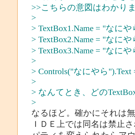
>>こちらの意図はわかり
>
> TextBox1.Name = "なにや
> TextBox2.Name = "なにや
> TextBox3.Name = "なにや
>
> Controls("なにやら").T
>
> なんてとき、どのText
>
なるほど。確かにそれは
ＩＤＥ上では同名は禁止さ