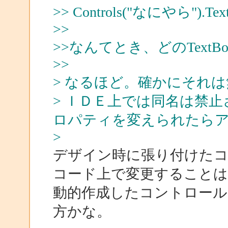
>> Controls("なにやら").
>>
>>なんてとき、どのText
>>
> なるほど。確かにそれ
> ＩＤＥ上では同名は禁止
ロパティを変えられたら
>
デザイン時に張り付けたコ
コード上で変更すること
動的作成したコントロール
方かな。