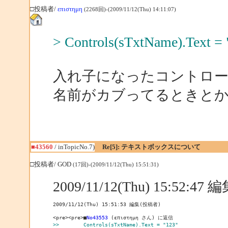
□投稿者/
επιστημη
(2268回)-(2009/11/12(Thu) 14:11:07)
> Controls(sTxtName).Text = 
入れ子になったコントロー
名前がカブってるときとか
■43560
/ inTopicNo.7)
Re[5]: テキストボックスについて
□投稿者/ GOD
(17回)-(2009/11/12(Thu) 15:51:31)
2009/11/12(Thu) 15:52:4
2009/11/12(Thu) 15:51:53 編集(投稿者)

<pre><pre>■
No43553
>>        Controls(sTxtName).Text = "123"