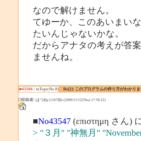
なので解けません。
てゆーか、このあいまい
たいんじゃないかな。
だからアナタの考えが答
ませんね。
■43566
/ inTopicNo.8)
Re[2]: このプログラムの作り方がわかりません
□投稿者/ はつね
(1107回)-(2009/11/12(Thu) 17:59:22)
■
No43547
(επιστημη さん)
> "３月" "神無月" "No