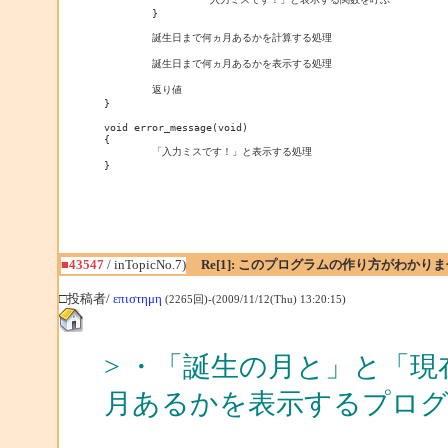
	}

	誕生日まで何ヵ月あるかを計算する処理

	誕生日まで何ヵ月あるかを表示する処理

	返り値

}

void error_message(void)

{

	「入力ミスです！」と表示する処理

■43547
/ inTopicNo.7)
Re[1]: このプログラムの作り方がわかりません
□投稿者/
επιστημη
(2265回)-(2009/11/12(Thu) 13:20:15)
> ・「誕生の月と」と「
月あるかを表示するプロ