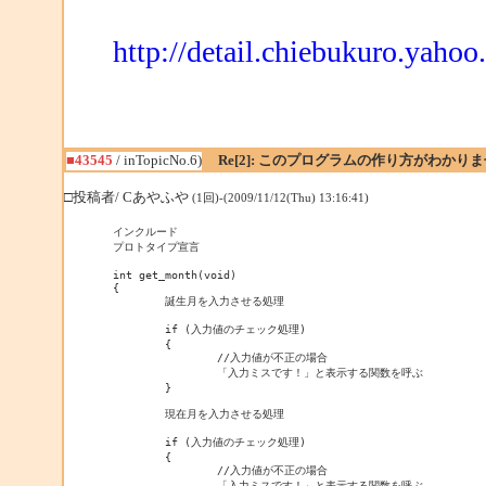
http://detail.chiebukuro.yaho
■43545
/ inTopicNo.6)
Re[2]: このプログラムの作り方がわかりません
□投稿者/ Cあやふや
(1回)-(2009/11/12(Thu) 13:16:41)
インクルード

プロトタイプ宣言

int get_month(void)

{

	誕生月を入力させる処理

	if (入力値のチェック処理)

	{

		//入力値が不正の場合

		「入力ミスです！」と表示する関数を呼ぶ

	}

	現在月を入力させる処理

	if (入力値のチェック処理)

	{

		//入力値が不正の場合

		「入力ミスです！」と表示する関数を呼ぶ
