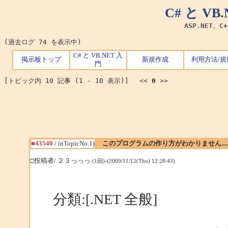
C# と V
ASP.NET、C
(過去ログ 74 を表示中)
C# と VB.NET 入
掲示板トップ
新規作成
利用方法/規
門
[トピック内 10 記事 (1 - 10 表示)] <<
0
>>
■43540
/ inTopicNo.1)
このプログラムの作り方がわかりません....
□投稿者/ ２３っっっ
(1回)-(2009/11/12(Thu) 12:28:43)
分類:[.NET 全般]