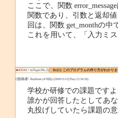
ここで、関数 error_me
関数であり、引数と返却値
回は、関数 get_monthの中で
これを用いて、「入力ミス
■43541
/ inTopicNo.2)
Re[1]: このプログラムの作り方がわかりません
□投稿者/ Azulean
(478回)-(2009/11/12(Thu) 12:34:50)
学校か研修での課題ですよ
誰かが回答したとしてあ
丸投げしていたら課題の