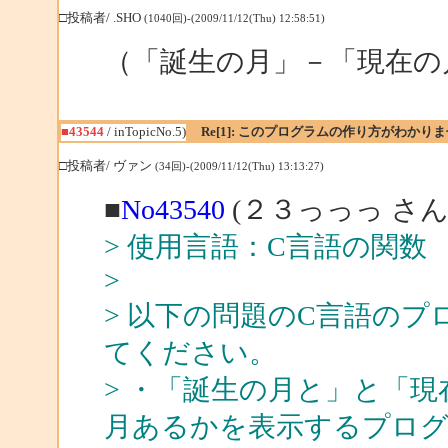
□投稿者/ .SHO
(1040回)-(2009/11/12(Thu) 12:58:51)
（「誕生の月」－「現在の
■43544
/ inTopicNo.5)
Re[1]: このプログラムの作り方がわかりません
□投稿者/ ヴァン
(34回)-(2009/11/12(Thu) 13:13:27)
■
No43540
(２３っっっ さん
> 使用言語：C言語の関数 
>
> 以下の問題のC言語の
てください。
> ・「誕生の月と」と「
月あるかを表示するプロ