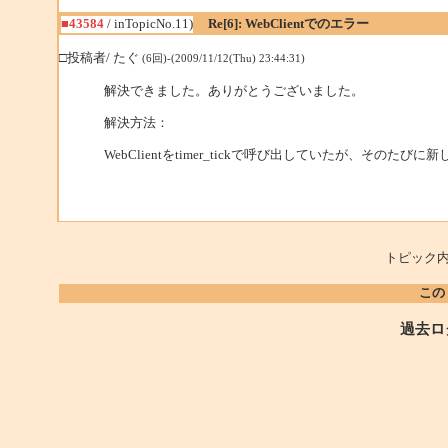
■43584
/ inTopicNo.11)
Re[6]: WebClientでのエラー
□投稿者/ たぐ
(6回)-(2009/11/12(Thu) 23:44:31)
解決できました。ありがとうございました。
解決方法：
WebClientをtimer_tickで呼び出していたが、そのたびに
トピック内
この
過去ロ