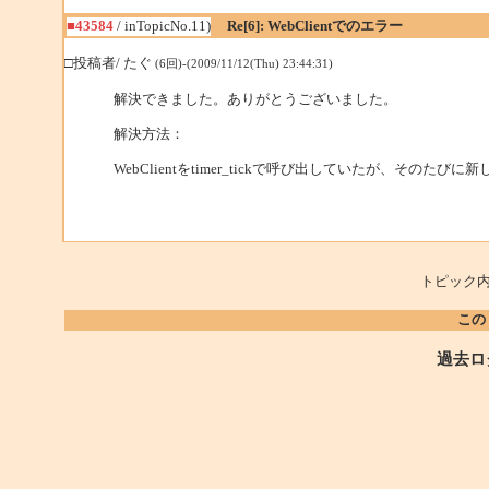
■43584
/ inTopicNo.11)
Re[6]: WebClientでのエラー
□投稿者/ たぐ
(6回)-(2009/11/12(Thu) 23:44:31)
解決できました。ありがとうございました。
解決方法：
WebClientをtimer_tickで呼び出していたが、そのたびに
トピック内
この
過去ロ