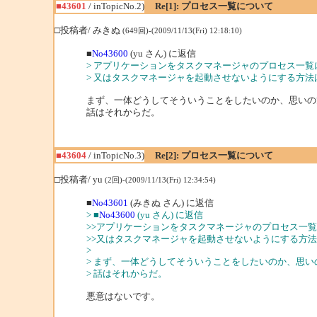
■43601
/ inTopicNo.2)
Re[1]: プロセス一覧について
□投稿者/ みきぬ
(649回)-(2009/11/13(Fri) 12:18:10)
■
No43600
(yu さん) に返信
> アプリケーションをタスクマネージャのプロセス一
> 又はタスクマネージャを起動させないようにする方法
まず、一体どうしてそういうことをしたいのか、思いの
話はそれからだ。
■43604
/ inTopicNo.3)
Re[2]: プロセス一覧について
□投稿者/ yu
(2回)-(2009/11/13(Fri) 12:34:54)
■
No43601
(みきぬ さん) に返信
> ■
No43600
(yu さん) に返信
>>アプリケーションをタスクマネージャのプロセス一
>>又はタスクマネージャを起動させないようにする方
>
> まず、一体どうしてそういうことをしたいのか、思
> 話はそれからだ。
悪意はないです。