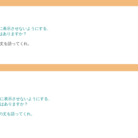
覧に表示させないようにする、
はありますか？
丈を語ってくれ。
覧に表示させないようにする、
法はありますか？
いの丈を語ってくれ。