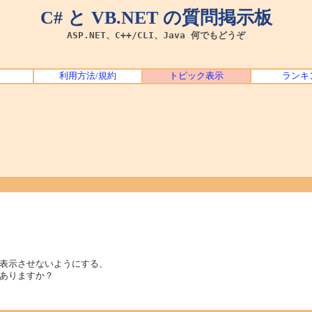
C# と VB.NET の質問掲示板
ASP.NET、C++/CLI、Java 何でもどうぞ
利用方法/規約
トピック表示
ランキ
表示させないようにする、
ありますか？