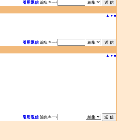
引用返信
編集キー/
▲
▼
■
引用返信
編集キー/
▲
▼
■
引用返信
編集キー/