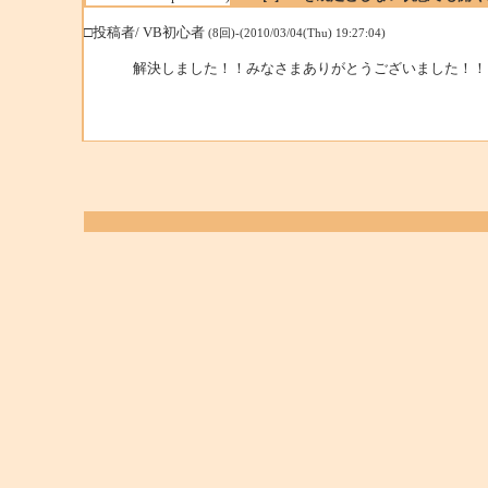
□投稿者/ VB初心者
(8回)-(2010/03/04(Thu) 19:27:04)
解決しました！！みなさまありがとうございました！！