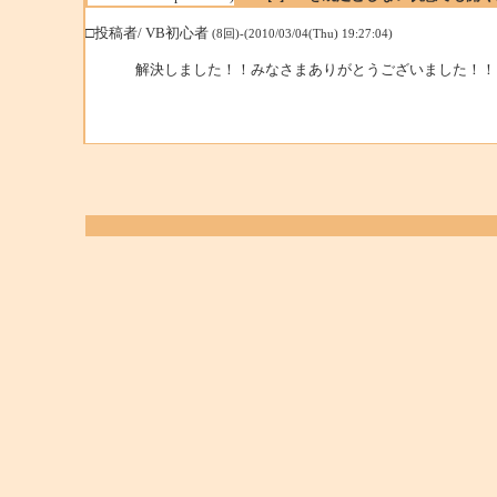
□投稿者/ VB初心者
(8回)-(2010/03/04(Thu) 19:27:04)
解決しました！！みなさまありがとうございました！！