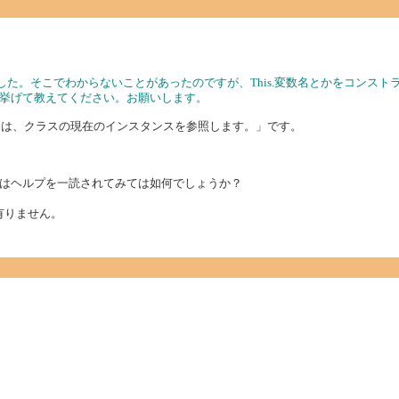
ました。そこでわからないことがあったのですが、This.変数名とかをコンス
挙げて教えてください。お願いします。
ーワードは、クラスの現在のインスタンスを参照します。」です。
はヘルプを一読されてみては如何でしょうか？
訳有りません。