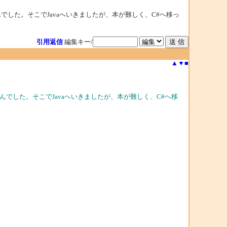
した。そこでJavaへいきましたが、本が難しく、C#へ移っ
引用返信
編集キー/
▲
▼
■
でした。そこでJavaへいきましたが、本が難しく、C#へ移
。