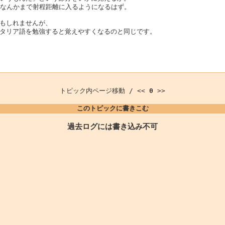
/TKなんかまで射程距離に入るようになるはず。
もしれませんが、
タリア語を勉強すると覚えやすくなるのと同じです。
トピック内ページ移動 / <<
0
>>
このトピックに書きこむ
過去ログには書き込み不可