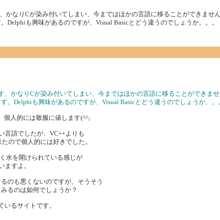
かなりCが染み付いてしまい、今まではほかの言語に移ることができませんで
lphiも興味があるのですが、Visual Basicとどう違うのでしょうか。。。
す、かなりCが染み付いてしまい、今まではほかの言語に移ることができません
elphiも興味があるのですが、Visual Basicとどう違うのでしょうか。。
個人的には敬服に値します(^^;
い言語でしたが、VC++よりも
来たので個人的には好きでした。
に大きく水を開けられている感じが
思いますよ。
するのも悪くないのですが、そうそう
てみるのは如何でしょうか？
しているサイトです。