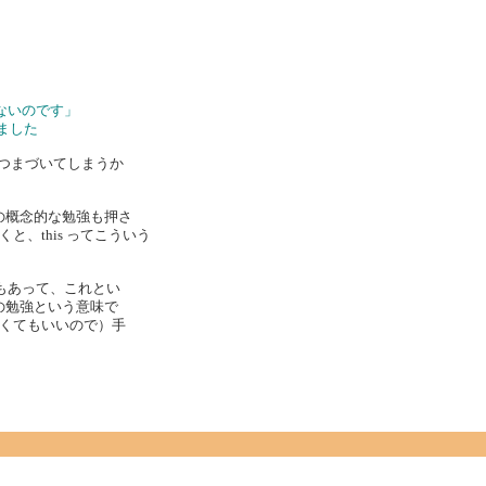
らないのです」
ました
でつまづいてしまうか
の概念的な勉強も押さ
、this ってこういう
こともあって、これとい
の勉強という意味で
くてもいいので）手