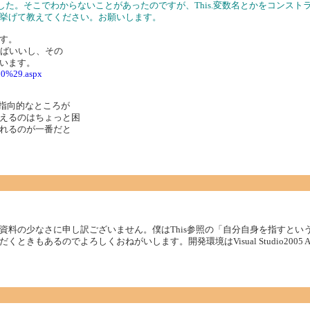
ました。そこでわからないことがあったのですが、This.変数名とかをコンス
挙げて教えてください。お願いします。
す。
べればいいし、その
います。
.80%29.aspx
ト指向的なところが
えるのはちょっと困
れるのが一番だと
資料の少なさに申し訳ございません。僕はThis参照の「自分自身を指すとい
あるのでよろしくおねがいします。開発環境はVisual Studio2005 Aca