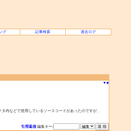
ング
記事検索
過去ログ
▼
■
ラクタ内などで使用しているソースコードがあったのですが、
引用返信
編集キー/