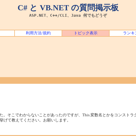
C# と VB.NET の質問掲示板
ASP.NET、C++/CLI、Java 何でもどうぞ
利用方法/規約
トピック表示
ランキ
た。そこでわからないことがあったのですが、This.変数名とかをコンスト
挙げて教えてください。お願いします。