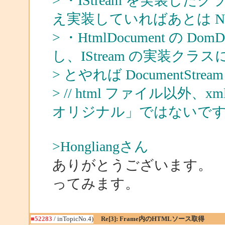
> ・IStream を実装した
え実装していればあとは Not
> ・HtmlDocument の DomD
し、IStream の実装クラスに
> とやれば DocumentS
> // html ファイル以外、
オリジナル」ではないで
>Hongliangさん
ありがとうございます。
ってみます。
■52283
/ inTopicNo.4)
Re[3]: Frame内のHTMLソース取得