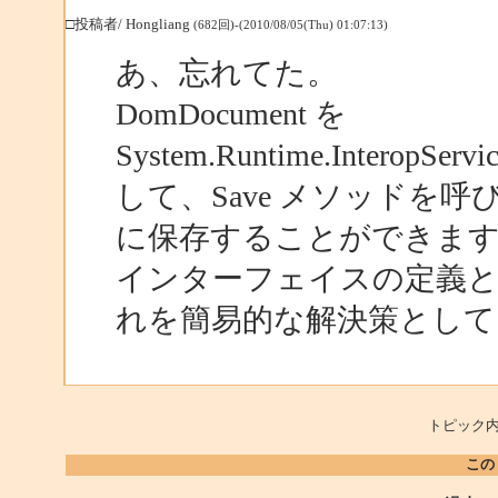
□投稿者/ Hongliang
(682回)-(2010/08/05(Thu) 01:07:13)
あ、忘れてた。
DomDocument を
System.Runtime.InteropSer
して、Save メソッドを
に保存することができま
インターフェイスの定義と
れを簡易的な解決策として
トピック内
この