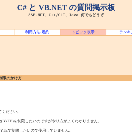
C# と VB.NET の質問掲示板
ASP.NET、C++/CLI、Java 何でもどうぞ
利用方法/規約
トピック表示
ランキ
数制限のかけ方
てください。
(BYTE)を制限したいのですがやり方がよくわかりません。
、BYTEで制限したいので使用していません。