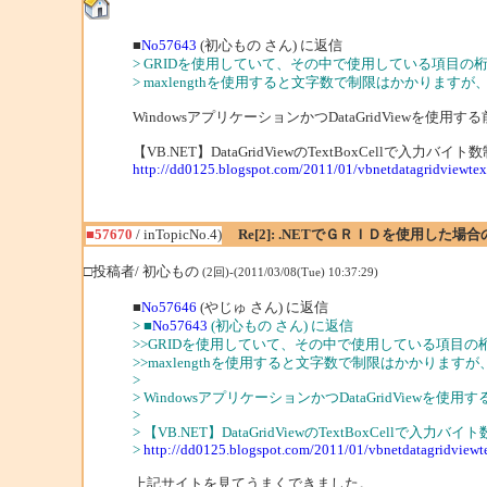
■
No57643
(初心もの さん) に返信
> GRIDを使用していて、その中で使用している項目の
> maxlengthを使用すると文字数で制限はかかります
WindowsアプリケーションかつDataGridViewを使用
【VB.NET】DataGridViewのTextBoxCellで入力バイ
http://dd0125.blogspot.com/2011/01/vbnetdatagridviewtex
■57670
/ inTopicNo.4)
Re[2]: .NETでＧＲＩＤを使用した
□投稿者/ 初心もの
(2回)-(2011/03/08(Tue) 10:37:29)
■
No57646
(やじゅ さん) に返信
> ■
No57643
(初心もの さん) に返信
>>GRIDを使用していて、その中で使用している項目の
>>maxlengthを使用すると文字数で制限はかかりま
>
> WindowsアプリケーションかつDataGridViewを
>
> 【VB.NET】DataGridViewのTextBoxCellで入力
>
http://dd0125.blogspot.com/2011/01/vbnetdatagridviewt
上記サイトを見てうまくできました。