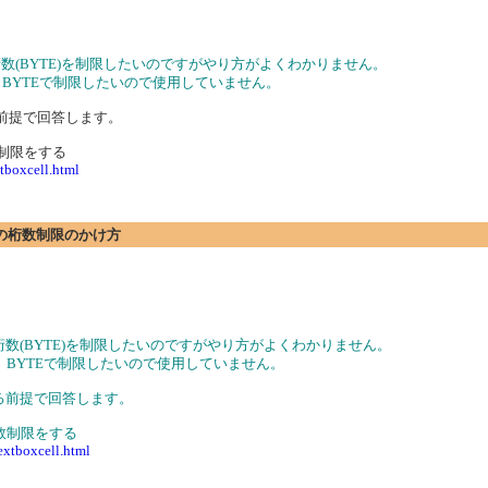
桁数(BYTE)を制限したいのですがやり方がよくわかりません。
が、BYTEで制限したいので使用していません。
する前提で回答します。
ト数制限をする
tboxcell.html
場合の桁数制限のかけ方
桁数(BYTE)を制限したいのですがやり方がよくわかりません。
すが、BYTEで制限したいので使用していません。
使用する前提で回答します。
バイト数制限をする
extboxcell.html