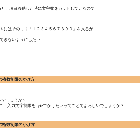
限をかけると、項目移動した時に文字数をカットしているので
にはそのまま「１２３４５６７８９０」を入るが
できないようにしたい
場合の桁数制限のかけ方
ョンでしょうか？
て、入力文字制限をbyteでかけたいってことでよろしいでしょうか？
場合の桁数制限のかけ方