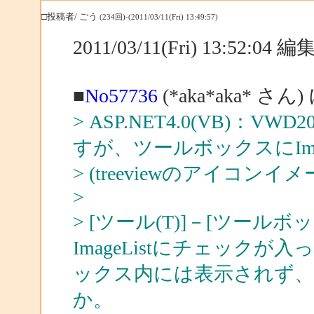
□投稿者/ ごう
(234回)-(2011/03/11(Fri) 13:49:57)
2011/03/11(Fri) 13:52:04
■
No57736
(*aka*aka* さん
> ASP.NET4.0(VB)：V
すが、ツールボックスにIma
> (treeviewのアイコ
>
> [ツール(T)]－[ツール
ImageListにチェック
ックス内には表示されず、E
か。