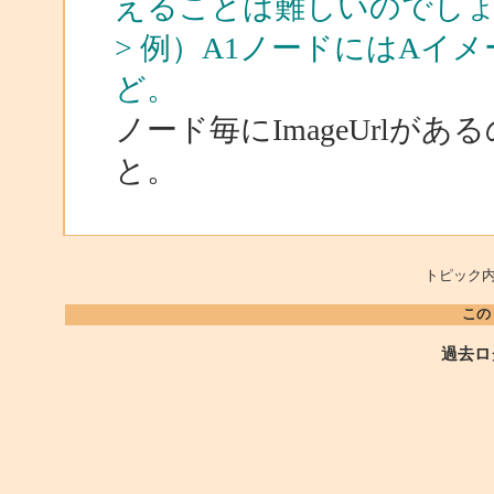
えることは難しいのでし
> 例）A1ノードにはAイ
ど。
ノード毎にImageUrl
と。
トピック内
この
過去ロ