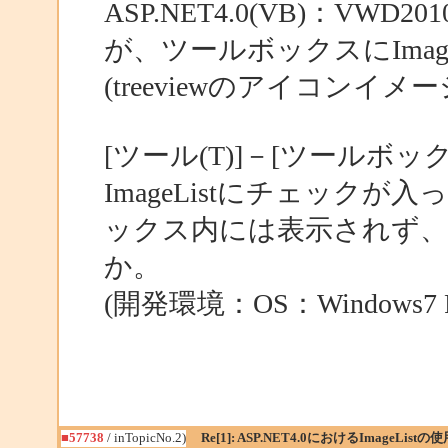
ASP.NET4.0(VB)：VW
が、ツールボックスにImag
(treeviewのアイコンイ
[ツール(T)]－[ツールボッ
ImageListにチェック
ックス内には表示されず、E
か。
(開発環境：OS：Windows7 P
■57738
/ inTopicNo.2)
Re[1]: ASP.NET4.0におけるImageListの使