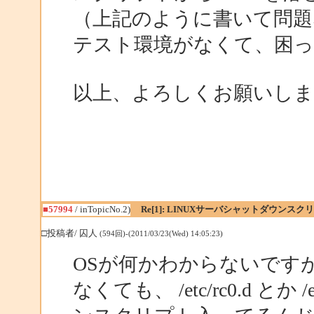
（上記のように書いて問題
テスト環境がなくて、困
以上、よろしくお願いしま
■57994
/ inTopicNo.2)
Re[1]: LINUXサーバシャットダウンスク
□投稿者/ 囚人
(594回)-(2011/03/23(Wed) 14:05:23)
OSが何かわからないです
なくても、 /etc/rc0.d とか 