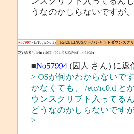
ンスクリプト入ってるんじゃない
うなのかしらないですが
■57997
/ inTopicNo.3)
Re[2]: LINUXサーバシャットダウンスク
□投稿者/ alvin
(10回)-(2011/03/23(Wed) 14:21:30)
■
No57994
(囚人 さん) に返
> OSが何かわからない
かなくても、 /etc/rc0.d とか
ウンスクリプト入ってるんじゃな
どうなのかしらないです
>