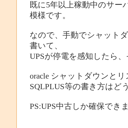
既に5年以上稼動中のサー
模様です。
なので、手動でシャット
書いて、
UPSが停電を感知したら
oracle シャットダウン
SQLPLUS等の書き方は
PS:UPS中古しか確保でき