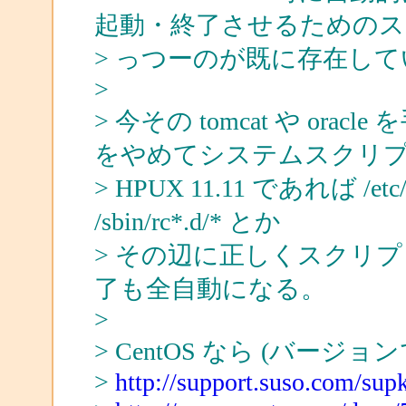
起動・終了させるための
> っつーのが既に存在し
>
> 今その tomcat や o
をやめてシステムスクリ
> HPUX 11.11 であれば /etc/rc
/sbin/rc*.d/* とか
> その辺に正しくスクリ
了も全自動になる。
>
> CentOS なら (バージ
>
http://support.suso.com/sup