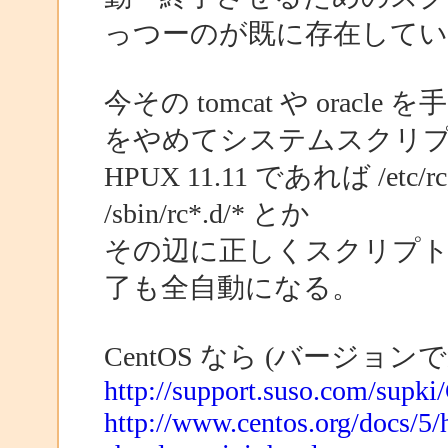
っつーのが既に存在して
今その tomcat や ora
をやめてシステムスクリ
HPUX 11.11 であれば /etc/rc.c
/sbin/rc*.d/* とか
その辺に正しくスクリプ
了も全自動になる。
CentOS なら (バージョ
http://support.suso.com/supki
http://www.centos.org/docs/5/h