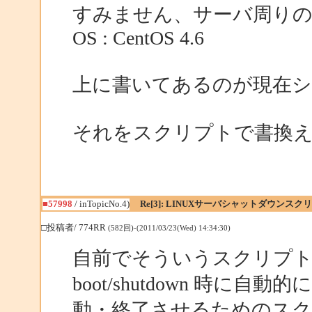
すみません、サーバ周りの
OS : CentOS 4.6
上に書いてあるのが現在
それをスクリプトで書換
■57998
/ inTopicNo.4)
Re[3]: LINUXサーバシャットダウンスク
□投稿者/ 774RR
(582回)-(2011/03/23(Wed) 14:34:30)
自前でそういうスクリプ
boot/shutdown 時に自
動・終了させるためのス