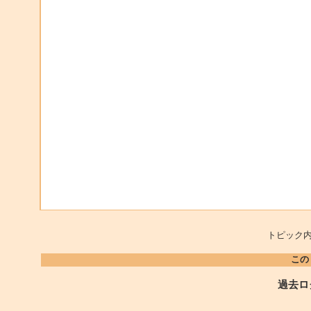
トピック内
この
過去ロ