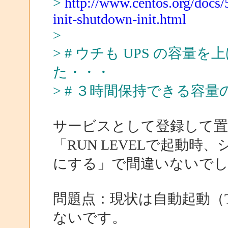
>
http://www.centos.org/docs/
init-shutdown-init.html
>
> # ウチも UPS の容
た・・・
> # ３時間保持できる容量の
サービスとして登録して
「RUN LEVELで起動
にする」で間違いないで
問題点：現状は自動起動（T
ないです。