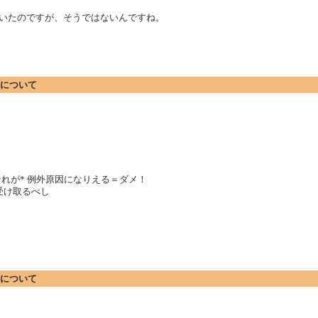
かと思っていたのですが、そうではないんですね。
ionについて
*それが* 例外原因になりえる＝ダメ！
で受け取るべし
ionについて