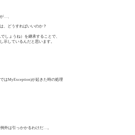
が…、
は、どうすればいいのか？
なんでしょうね）を継承することで、
し示しているんだと思います。
(ここではMyException)が起きた時の処理
ば、必ず例外は引っかかるわけだ…。