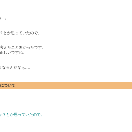
すね…。
いか？とか思っていたので、
考えたこと無かったです。
正しいですね。
こうなるんだなぁ…。
ionについて
ないか？とか思っていたので、