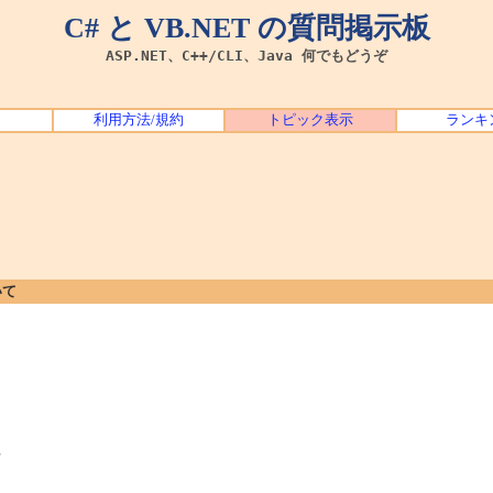
C# と VB.NET の質問掲示板
ASP.NET、C++/CLI、Java 何でもどうぞ
利用方法/規約
トピック表示
ランキ
いて
る