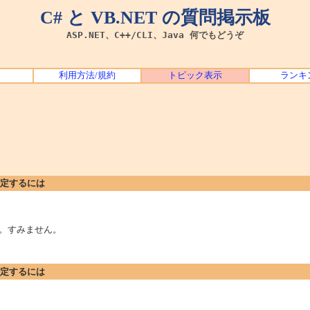
C# と VB.NET の質問掲示板
ASP.NET、C++/CLI、Java 何でもどうぞ
利用方法/規約
トピック表示
ランキ
を特定するには
。すみません。
を特定するには