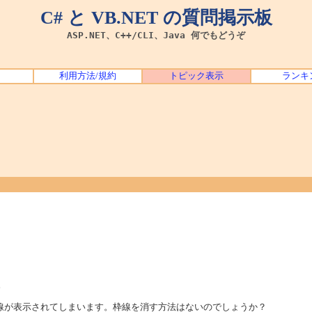
C# と VB.NET の質問掲示板
ASP.NET、C++/CLI、Java 何でもどうぞ
利用方法/規約
トピック表示
ランキ
。
nの枠線が表示されてしまいます。枠線を消す方法はないのでしょうか？