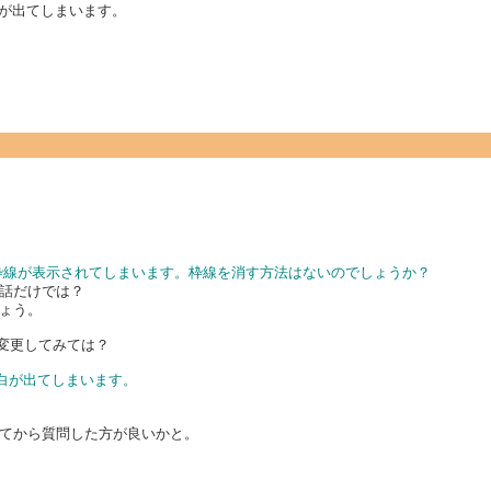
空白が出てしまいます。
onの枠線が表示されてしまいます。枠線を消す方法はないのでしょうか？
話だけでは？
ょう。
を変更してみては？
に空白が出てしまいます。
てから質問した方が良いかと。