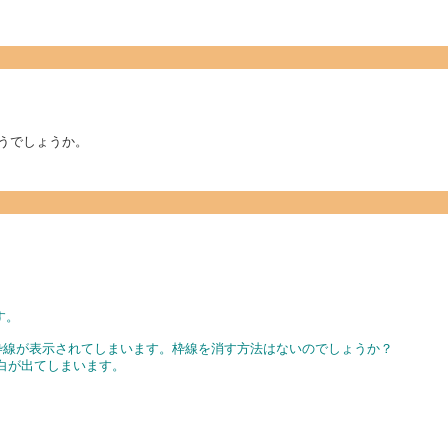
したらどうでしょうか。
す。
onの枠線が表示されてしまいます。枠線を消す方法はないのでしょうか？
に空白が出てしまいます。