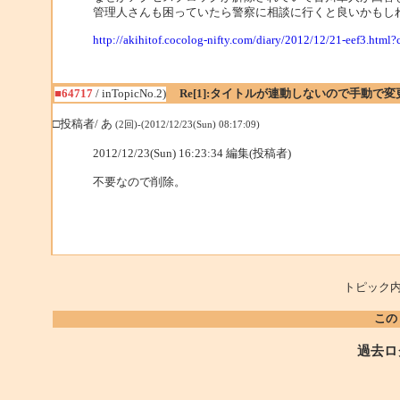
管理人さんも困っていたら警察に相談に行くと良いかもし
http://akihitof.cocolog-nifty.com/diary/2012/12/21-eef3.h
■64717
/ inTopicNo.2)
Re[1]:タイトルが連動しないので手動で
□投稿者/ あ
(2回)-(2012/12/23(Sun) 08:17:09)
2012/12/23(Sun) 16:23:34 編集(投稿者)
不要なので削除。
トピック内
この
過去ロ